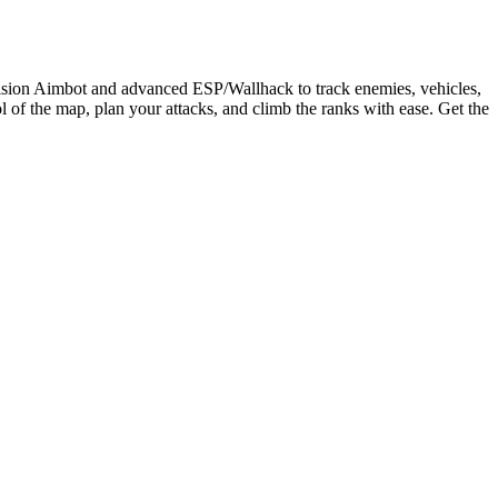
ision Aimbot and advanced ESP/Wallhack to track enemies, vehicles,
of the map, plan your attacks, and climb the ranks with ease. Get the