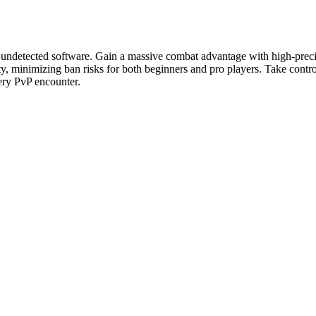
 undetected software. Gain a massive combat advantage with high-prec
 minimizing ban risks for both beginners and pro players. Take control 
ery PvP encounter.