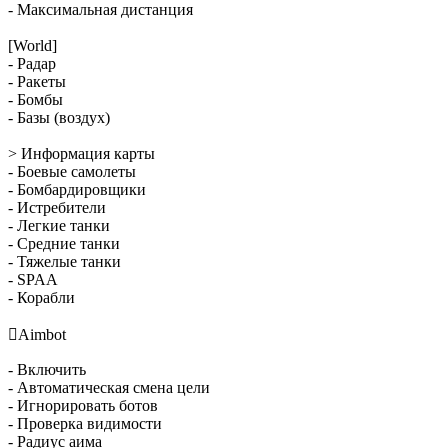
- Максимальная дистанция
[World]
- Радар
- Ракеты
- Бомбы
- Базы (воздух)
> Информация карты
- Боевые самолеты
- Бомбардировщики
- Истребители
- Легкие танки
- Средние танки
- Тяжелые танки
- SPAA
- Корабли

Aimbot
- Включить
- Автоматическая смена цели
- Игнорировать ботов
- Проверка видимости
- Радиус аима