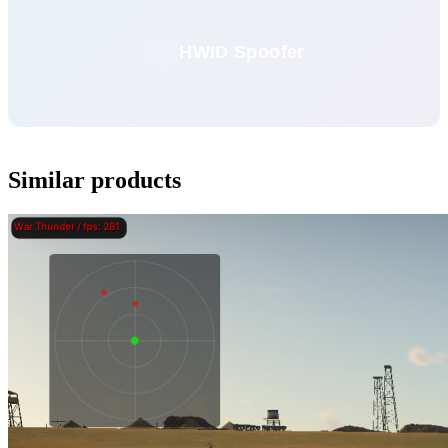
HWID Spoofer
Similar products