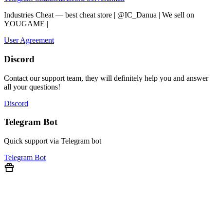
Industries Cheat — best cheat store | @IC_Danua | We sell on
YOUGAME
|
Мы продаем на YOUGAME
User Agreement
Discord
Contact our support team, they will definitely help you and answer
all your questions!
Discord
Telegram Bot
Quick support via Telegram bot
Telegram Bot