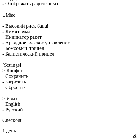
- Отображать радиус аима

Misc
- Высокий риск бана!
- Лимит зума
- Индикатор ракет
- Аркадное рулевое управление
- Бомбовый прицел
- Балистический прицел
[Settings]
> Конфиг
- Сохранить
- Загрузить
- Сбросить
> Язык
- English
- Русский
Checkout
1 день
5
$