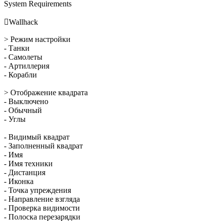
System Requirements

Wallhack
> Режим настройки
- Танки
- Самолеты
- Артиллерия
- Корабли
> Отображение квадрата
- Выключено
- Обычный
- Углы
- Видимый квадрат
- Заполненный квадрат
- Имя
- Имя техники
- Дистанция
- Иконка
- Точка упреждения
- Направление взгляда
- Проверка видимости
- Полоска перезарядки