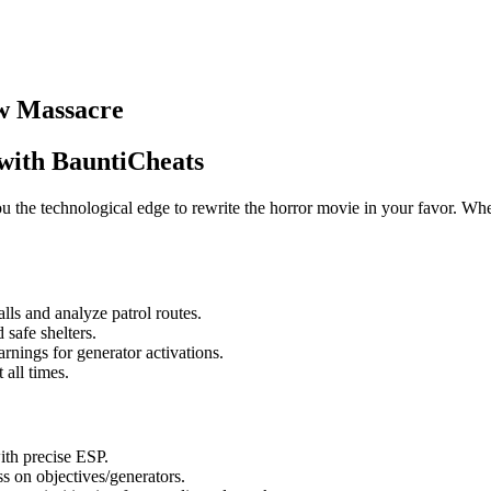
aw Massacre
with BauntiCheats
u the technological edge to rewrite the horror movie in your favor. Whe
s and analyze patrol routes.
 safe shelters.
rnings for generator activations.
all times.
ith precise ESP.
s on objectives/generators.