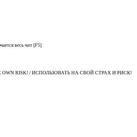
ается весь чит [F5]
 YOUR OWN RISK! / ИСПОЛЬЗОВАТЬ НА СВОЙ СТРАХ И РИСК!