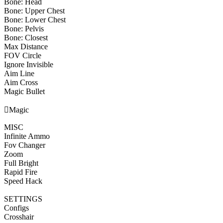
Bone: Head
Bone: Upper Chest
Bone: Lower Chest
Bone: Pelvis
Bone: Closest
Max Distance
FOV Circle
Ignore Invisible
Aim Line
Aim Cross
Magic Bullet

Magic
MISC
Infinite Ammo
Fov Changer
Zoom
Full Bright
Rapid Fire
Speed Hack
SETTINGS
Configs
Crosshair