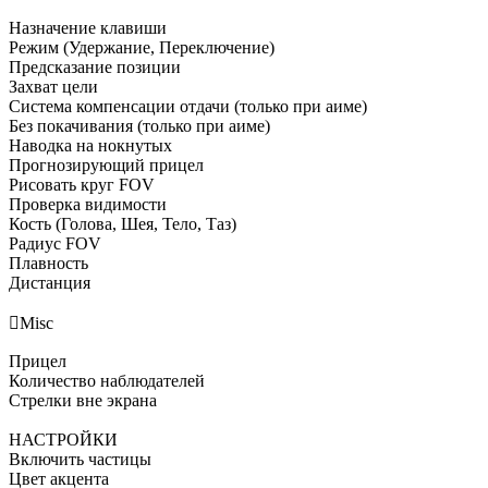
Назначение клавиши
Режим (Удержание, Переключение)
Предсказание позиции
Захват цели
Система компенсации отдачи (только при аиме)
Без покачивания (только при аиме)
Наводка на нокнутых
Прогнозирующий прицел
Рисовать круг FOV
Проверка видимости
Кость (Голова, Шея, Тело, Таз)
Радиус FOV
Плавность
Дистанция

Misc
Прицел
Количество наблюдателей
Стрелки вне экрана
НАСТРОЙКИ
Включить частицы
Цвет акцента