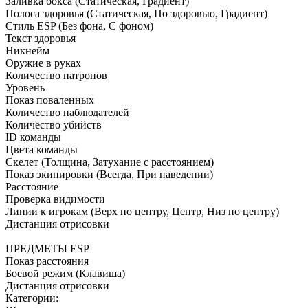
Заливка бокса (Статическая, Градиент)
Полоса здоровья (Статическая, По здоровью, Градиент)
Стиль ESP (Без фона, С фоном)
Текст здоровья
Никнейм
Оружие в руках
Количество патронов
Уровень
Показ поваленных
Количество наблюдателей
Количество убийств
ID команды
Цвета команды
Скелет (Толщина, Затухание с расстоянием)
Показ экипировки (Всегда, При наведении)
Расстояние
Проверка видимости
Линии к игрокам (Верх по центру, Центр, Низ по центру)
Дистанция отрисовки
ПРЕДМЕТЫ ESP
Показ расстояния
Боевой режим (Клавиша)
Дистанция отрисовки
Категории: