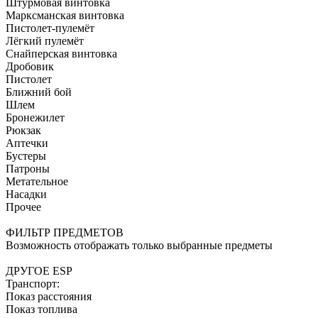
Штурмовая винтовка
Марксманская винтовка
Пистолет-пулемёт
Лёгкий пулемёт
Снайперская винтовка
Дробовик
Пистолет
Ближний бой
Шлем
Бронежилет
Рюкзак
Аптечки
Бустеры
Патроны
Метательное
Насадки
Прочее
ФИЛЬТР ПРЕДМЕТОВ
Возможность отображать только выбранные предметы
ДРУГОЕ ESP
Транспорт:
Показ расстояния
Показ топлива