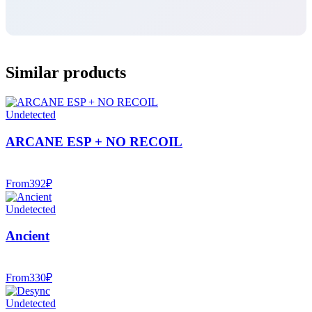
Similar products
Undetected
ARCANE ESP + NO RECOIL
From
392
₽
Undetected
Ancient
From
330
₽
Undetected