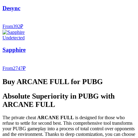
Desync
From
392
₽
Undetected
Sapphire
From
2747
₽
Buy ARCANE FULL for PUBG
Absolute Superiority in PUBG with
ARCANE FULL
The private cheat
ARCANE FULL
is designed for those who
refuse to settle for second best. This comprehensive tool transforms
your PUBG gameplay into a process of total control over opponents
and the environment. Thanks to deep customization, you can choose