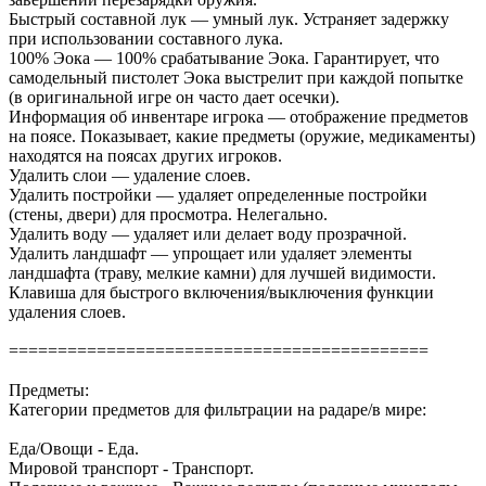
Быстрый составной лук — умный лук. Устраняет задержку
при использовании составного лука.
100% Эока — 100% срабатывание Эока. Гарантирует, что
самодельный пистолет Эока выстрелит при каждой попытке
(в оригинальной игре он часто дает осечки).
Информация об инвентаре игрока — отображение предметов
на поясе. Показывает, какие предметы (оружие, медикаменты)
находятся на поясах других игроков.
Удалить слои — удаление слоев.
Удалить постройки — удаляет определенные постройки
(стены, двери) для просмотра. Нелегально.
Удалить воду — удаляет или делает воду прозрачной.
Удалить ландшафт — упрощает или удаляет элементы
ландшафта (траву, мелкие камни) для лучшей видимости.
Клавиша для быстрого включения/выключения функции
удаления слоев.
===========================================
Предметы:
Категории предметов для фильтрации на радаре/в мире:
Еда/Овощи - Еда.
Мировой транспорт - Транспорт.