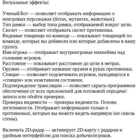
Визуальные эффекты:
Ученый/Бот — позволяет отображать информацию о
неигровых персонажах (ботах, мутантах, животных).
Тип рамки — выбор типа рамки, отображаемой вокруг цели.
Скелет — позволяет отображать скелет противника.
Видимые товарищи по команде — показывает товарищей по
команде, которых вы добавили или которые добавлены в вашу
группу.
Имя игрока — отображает внутриигровые никнеймы над
головами игроков.
Расстояние — показывает расстояние до цели в метрах.
Оружие — отображает название оружия в руках противника.
Спящие — позволяет подсвечивать игроков, находящихся в
«спящем» или неактивном состоянии.
Подтверждение трансляции — позволяет скрыть программное
обеспечение от всех приложений для потоковой передачи/
записи или обойти проверки.
Проверка видимости — проверка видимости. Основа
легитимности. Отображает информацию только о
противниках, которых вы можете видеть напрямую (не сквозь
стены).
Включить 2D-радар — активирует 2D-карту с радаром и
удобным интерфейсом для поиска добычи/игроков.