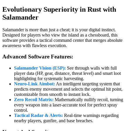
Evolutionary Superiority in Rust with
Salamander
Salamander is more than just a cheat; it is your digital instinct.
Designed for players who view the island as a chessboard, this
software provides a tactical command center that merges absolute
awareness with flawless execution.
Advanced Software Features:
Salamander Vision (ESP):
See through walls with full
player data (HP, gear, distance, threat level) and smart loot
highlighting for systematic harvesting.
Neuro-Link Aimbot:
An intelligent targeting system that
predicts enemy movement and selects the optimal hit point,
customizable from smooth to instant lock.
Zero Recoil Matrix:
Mathematically nullify recoil, turning
every weapon into a laser-accurate tool for perfect spray
control.
Tactical Radar & Alerts:
Real-time warnings regarding
nearby players, gunfire, and base breaches.