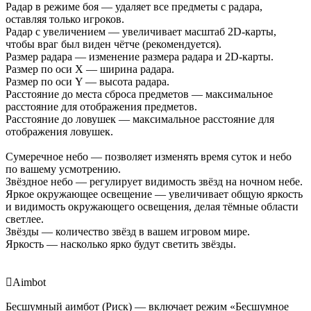
Радар в режиме боя — удаляет все предметы с радара,
оставляя только игроков.
Радар с увеличением — увеличивает масштаб 2D-карты,
чтобы враг был виден чётче (рекомендуется).
Размер радара — изменение размера радара и 2D-карты.
Размер по оси X — ширина радара.
Размер по оси Y — высота радара.
Расстояние до места сброса предметов — максимальное
расстояние для отображения предметов.
Расстояние до ловушек — максимальное расстояние для
отображения ловушек.
Сумеречное небо — позволяет изменять время суток и небо
по вашему усмотрению.
Звёздное небо — регулирует видимость звёзд на ночном небе.
Яркое окружающее освещение — увеличивает общую яркость
и видимость окружающего освещения, делая тёмные области
светлее.
Звёзды — количество звёзд в вашем игровом мире.
Яркость — насколько ярко будут светить звёзды.

Aimbot
Бесшумный аимбот (Риск) — включает режим «Бесшумное