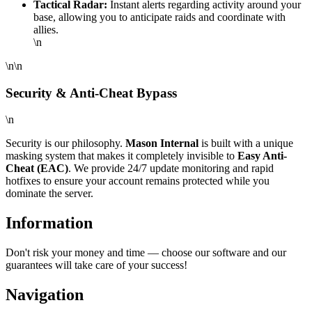
Tactical Radar:
Instant alerts regarding activity around your
base, allowing you to anticipate raids and coordinate with
allies.
\n
\n\n
Security & Anti-Cheat Bypass
\n
Security is our philosophy.
Mason Internal
is built with a unique
masking system that makes it completely invisible to
Easy Anti-
Cheat (EAC)
. We provide 24/7 update monitoring and rapid
hotfixes to ensure your account remains protected while you
dominate the server.
Information
Don't risk your money and time — choose our software and our
guarantees will take care of your success!
Navigation