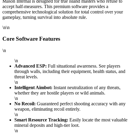
Mason Internal is designed for true island masters who refuse to
accept half-measures. This premium software provides a
comprehensive technological solution for total control over your
gameplay, turning survival into absolute rule.
\n\n
Core Software Features
\n
\n
Advanced ESP:
Full situational awareness. See players
through walls, including their equipment, health status, and
threat levels.
\n
Intelligent Aimbot:
Instant neutralization of any threats,
whether they are hostile players or wild animals.
\n
No Recoil:
Guaranteed perfect shooting accuracy with any
weapon, eliminating recoil entirely.
\n
Smart Resource Tracking:
Easily locate the most valuable
mineral deposits and high-tier loot.
\n