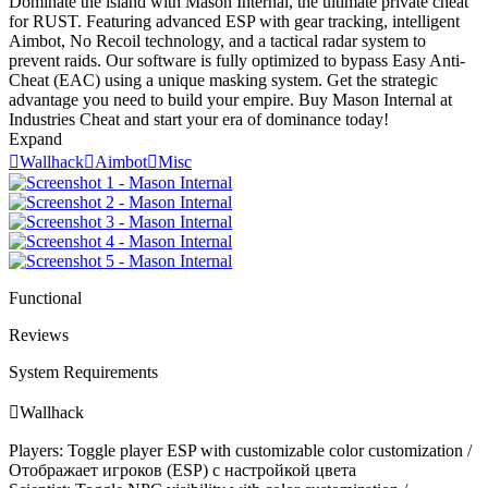
Dominate the island with Mason Internal, the ultimate private cheat
for RUST. Featuring advanced ESP with gear tracking, intelligent
Aimbot, No Recoil technology, and a tactical radar system to
prevent raids. Our software is fully optimized to bypass Easy Anti-
Cheat (EAC) using a unique masking system. Get the strategic
advantage you need to build your empire. Buy Mason Internal at
Industries Cheat and start your era of dominance today!
Expand

Wallhack

Aimbot

Misc
Functional
Reviews
System Requirements

Wallhack
Players: Toggle player ESP with customizable color customization /
Отображает игроков (ESP) с настройкой цвета