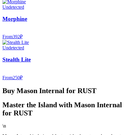
Undetected
Morphine
From
392
₽
Undetected
Stealth Lite
From
250
₽
Buy Mason Internal for RUST
Master the Island with Mason Internal
for RUST
\n