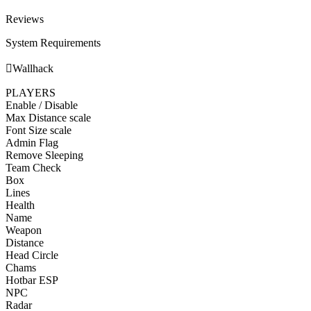
Reviews
System Requirements

Wallhack
PLAYERS
Enable / Disable
Max Distance scale
Font Size scale
Admin Flag
Remove Sleeping
Team Check
Box
Lines
Health
Name
Weapon
Distance
Head Circle
Chams
Hotbar ESP
NPC
Radar