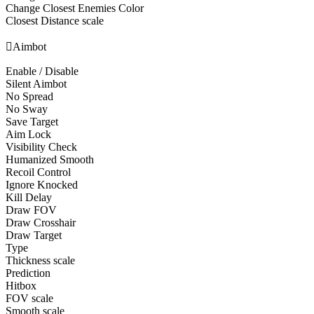
Change Closest Enemies Color
Closest Distance scale

Aimbot
Enable / Disable
Silent Aimbot
No Spread
No Sway
Save Target
Aim Lock
Visibility Check
Humanized Smooth
Recoil Control
Ignore Knocked
Kill Delay
Draw FOV
Draw Crosshair
Draw Target
Type
Thickness scale
Prediction
Hitbox
FOV scale
Smooth scale