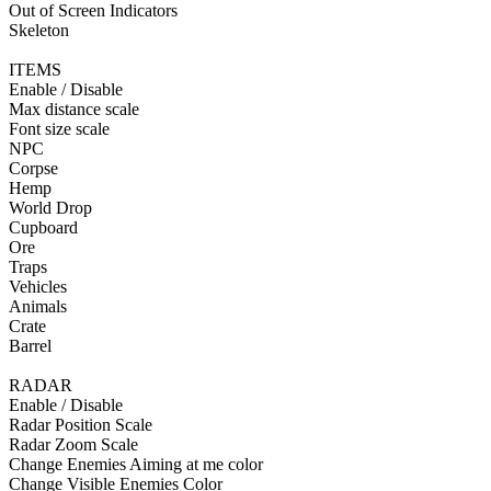
Out of Screen Indicators
Skeleton
ITEMS
Enable / Disable
Max distance scale
Font size scale
NPC
Corpse
Hemp
World Drop
Cupboard
Ore
Traps
Vehicles
Animals
Crate
Barrel
RADAR
Enable / Disable
Radar Position Scale
Radar Zoom Scale
Change Enemies Aiming at me color
Change Visible Enemies Color