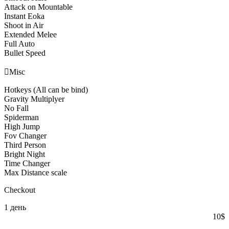
Attack on Mountable
Instant Eoka
Shoot in Air
Extended Melee
Full Auto
Bullet Speed

Misc
Hotkeys (All can be bind)
Gravity Multiplyer
No Fall
Spiderman
High Jump
Fov Changer
Third Person
Bright Night
Time Changer
Max Distance scale
Checkout
1 день
10
$