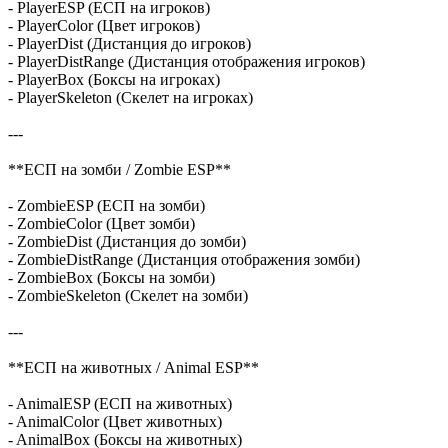
- PlayerESP (ЕСП на игроков)
- PlayerColor (Цвет игроков)
- PlayerDist (Дистанция до игроков)
- PlayerDistRange (Дистанция отображения игроков)
- PlayerBox (Боксы на игроках)
- PlayerSkeleton (Скелет на игроках)
---
**ЕСП на зомби / Zombie ESP**
- ZombieESP (ЕСП на зомби)
- ZombieColor (Цвет зомби)
- ZombieDist (Дистанция до зомби)
- ZombieDistRange (Дистанция отображения зомби)
- ZombieBox (Боксы на зомби)
- ZombieSkeleton (Скелет на зомби)
---
**ЕСП на животных / Animal ESP**
- AnimalESP (ЕСП на животных)
- AnimalColor (Цвет животных)
- AnimalBox (Боксы на животных)