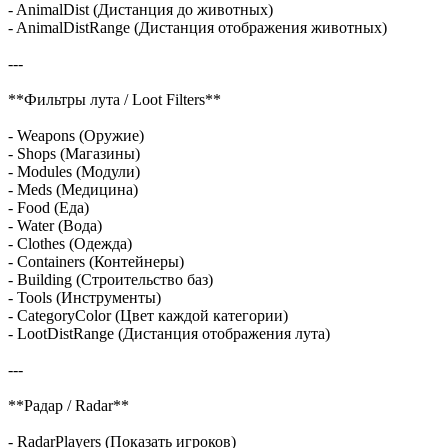
- AnimalDist (Дистанция до животных)
- AnimalDistRange (Дистанция отображения животных)
---
**Фильтры лута / Loot Filters**
- Weapons (Оружие)
- Shops (Магазины)
- Modules (Модули)
- Meds (Медицина)
- Food (Еда)
- Water (Вода)
- Clothes (Одежда)
- Containers (Контейнеры)
- Building (Строительство баз)
- Tools (Инструменты)
- CategoryColor (Цвет каждой категории)
- LootDistRange (Дистанция отображения лута)
---
**Радар / Radar**
- RadarPlayers (Показать игроков)