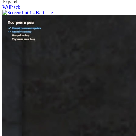
Expand
Wallhack