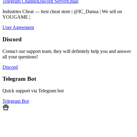
Telegram Channel
Discord Server
Email
Industries Cheat — best cheat store | @IC_Danua | We sell on
YOUGAME
|
Мы продаем на YOUGAME
User Agreement
Discord
Contact our support team, they will definitely help you and answer
all your questions!
Discord
Telegram Bot
Quick support via Telegram bot
Telegram Bot