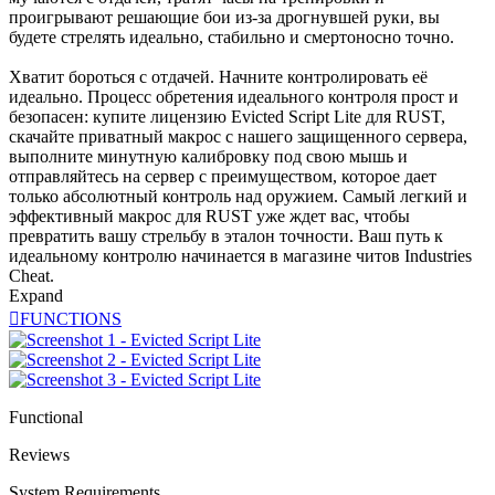
проигрывают решающие бои из-за дрогнувшей руки, вы
будете стрелять идеально, стабильно и смертоносно точно.
Хватит бороться с отдачей. Начните контролировать её
идеально. Процесс обретения идеального контроля прост и
безопасен: купите лицензию Evicted Script Lite для RUST,
скачайте приватный макрос с нашего защищенного сервера,
выполните минутную калибровку под свою мышь и
отправляйтесь на сервер с преимуществом, которое дает
только абсолютный контроль над оружием. Самый легкий и
эффективный макрос для RUST уже ждет вас, чтобы
превратить вашу стрельбу в эталон точности. Ваш путь к
идеальному контролю начинается в магазине читов Industries
Cheat.
Expand

FUNCTIONS
Functional
Reviews
System Requirements