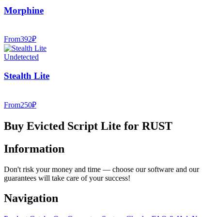
Morphine
From
392
₽
Undetected
Stealth Lite
From
250
₽
Buy Evicted Script Lite for RUST
Information
Don't risk your money and time — choose our software and our
guarantees will take care of your success!
Navigation