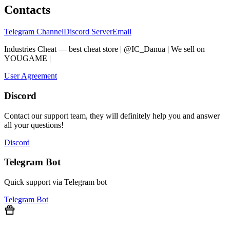
Contacts
Telegram Channel
Discord Server
Email
Industries Cheat — best cheat store | @IC_Danua | We sell on
YOUGAME
|
Мы продаем на YOUGAME
User Agreement
Discord
Contact our support team, they will definitely help you and answer
all your questions!
Discord
Telegram Bot
Quick support via Telegram bot
Telegram Bot