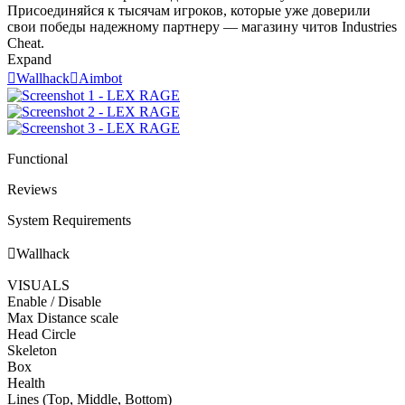
Присоединяйся к тысячам игроков, которые уже доверили
свои победы надежному партнеру — магазину читов Industries
Cheat.
Expand

Wallhack

Aimbot
Functional
Reviews
System Requirements

Wallhack
VISUALS
Enable / Disable
Max Distance scale
Head Circle
Skeleton
Box
Health
Lines (Top, Middle, Bottom)