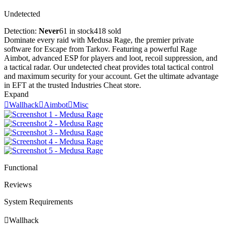
Undetected
Detection:
Never
61 in stock
418 sold
Dominate every raid with Medusa Rage, the premier private
software for Escape from Tarkov. Featuring a powerful Rage
Aimbot, advanced ESP for players and loot, recoil suppression, and
a tactical radar. Our undetected cheat provides total tactical control
and maximum security for your account. Get the ultimate advantage
in EFT at the trusted Industries Cheat store.
Expand

Wallhack

Aimbot

Misc
Functional
Reviews
System Requirements

Wallhack