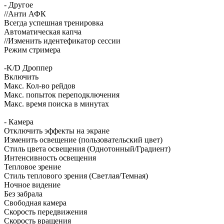
- Другое
//Анти АФК
Всегда успешная тренировка
Автоматическая капча
//Изменить идентефикатор сессии
Режим стримера
-K/D Дроппер
Включить
Макс. Кол-во рейдов
Макс. попыток переподключения
Макс. время поиска в минутах
- Камера
Отключить эффекты на экране
Изменить освещение (пользовательский цвет)
Стиль цвета освещения (Однотонный/Градиент)
Интенсивность освещения
Тепловое зрение
Стиль теплового зрения (Светлая/Темная)
Ночное видение
Без забрала
Свободная камера
Скорость передвижения
Скорость вращения