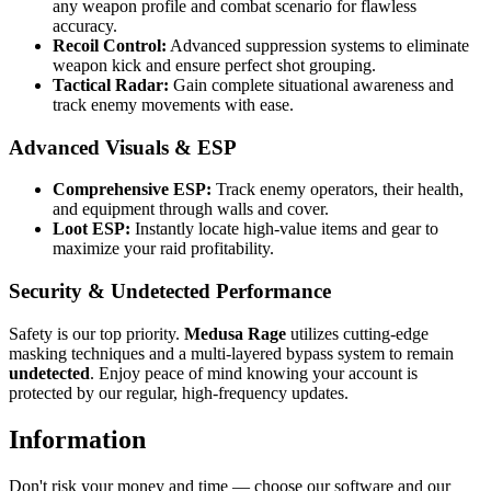
any weapon profile and combat scenario for flawless
accuracy.
Recoil Control:
Advanced suppression systems to eliminate
weapon kick and ensure perfect shot grouping.
Tactical Radar:
Gain complete situational awareness and
track enemy movements with ease.
Advanced Visuals & ESP
Comprehensive ESP:
Track enemy operators, their health,
and equipment through walls and cover.
Loot ESP:
Instantly locate high-value items and gear to
maximize your raid profitability.
Security & Undetected Performance
Safety is our top priority.
Medusa Rage
utilizes cutting-edge
masking techniques and a multi-layered bypass system to remain
undetected
. Enjoy peace of mind knowing your account is
protected by our regular, high-frequency updates.
Information
Don't risk your money and time — choose our software and our