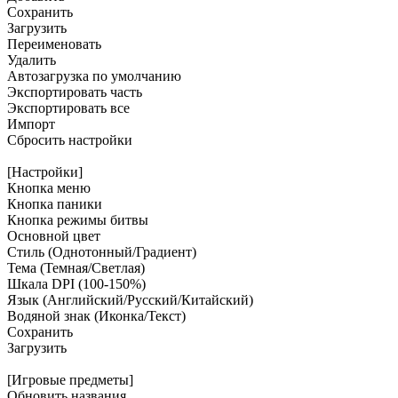
Сохранить
Загрузить
Переименовать
Удалить
Автозагрузка по умолчанию
Экспортировать часть
Экспортировать все
Импорт
Сбросить настройки
[Настройки]
Кнопка меню
Кнопка паники
Кнопка режимы битвы
Основной цвет
Стиль (Однотонный/Градиент)
Тема (Темная/Светлая)
Шкала DPI (100-150%)
Язык (Английский/Русский/Китайский)
Водяной знак (Иконка/Текст)
Сохранить
Загрузить
[Игровые предметы]
Обновить названия