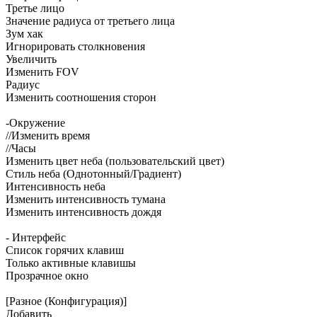
Третье лицо
Значение радиуса от третьего лица
Зум хак
Игнорировать столкновения
Увеличить
Изменить FOV
Радиус
Изменить соотношения сторон
-Окружение
//Изменить время
//Часы
Изменить цвет неба (пользовательский цвет)
Стиль неба (Однотонный/Градиент)
Интенсивность неба
Изменить интенсивность тумана
Изменить интенсивность дождя
- Интерфейс
Список горячих клавиш
Только активные клавишы
Прозрачное окно
[Разное (Конфигурация)]
Добавить