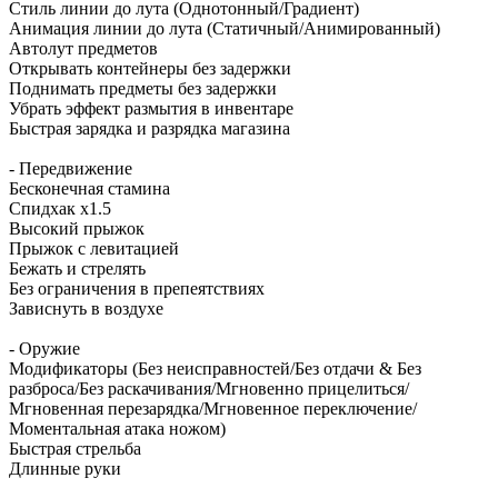
Стиль линии до лута (Однотонный/Градиент)
Анимация линии до лута (Статичный/Анимированный)
Автолут предметов
Открывать контейнеры без задержки
Поднимать предметы без задержки
Убрать эффект размытия в инвентаре
Быстрая зарядка и разрядка магазина
- Передвижение
Бесконечная стамина
Спидхак x1.5
Высокий прыжок
Прыжок с левитацией
Бежать и стрелять
Без ограничения в препеятствиях
Зависнуть в воздухе
- Оружие
Модификаторы (Без неисправностей/Без отдачи & Без
разброса/Без раскачивания/Мгновенно прицелиться/
Мгновенная перезарядка/Мгновенное переключение/
Моментальная атака ножом)
Быстрая стрельба
Длинные руки