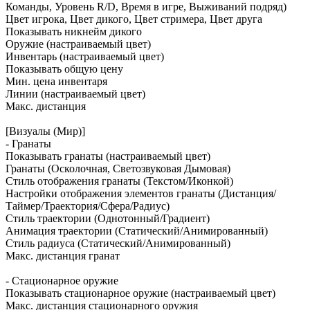
Команды, Уровень R/D, Время в игре, Выживаний подряд)
Цвет игрока, Цвет дикого, Цвет стримера, Цвет друга
Показывать никнейм дикого
Оружие (настраиваемый цвет)
Инвентарь (настраиваемый цвет)
Показывать общую цену
Мин. цена инвентаря
Линии (настраиваемый цвет)
Макс. дистанция
[Визуалы (Мир)]
- Гранаты
Показывать гранаты (настраиваемый цвет)
Гранаты (Осколочная, Светозвуковая Дымовая)
Стиль отображения гранаты (Текстом/Иконкой)
Настройки отображения элементов гранаты (Дистанция/
Таймер/Траектория/Сфера/Радиус)
Стиль траектории (Однотонный/Градиент)
Анимация траектории (Статический/Анимированный)
Стиль радиуса (Статический/Анимированный)
Макс. дистанция гранат
- Стационарное оружие
Показывать стационарное оружие (настраиваемый цвет)
Макс. дистанция стационарного оружия