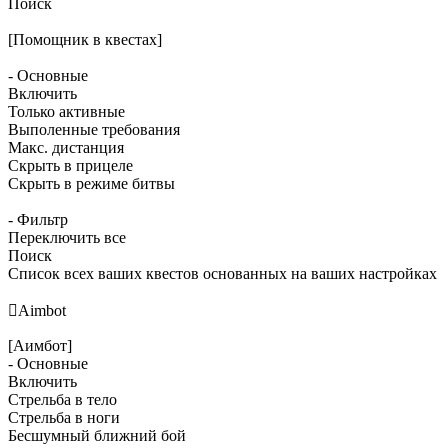
Поиск
[Помощник в квестах]
- Основные
Включить
Только активные
Выполенные требования
Макс. дистанция
Скрыть в прицеле
Скрыть в режиме битвы
- Фильтр
Переключить все
Поиск
Список всех ваших квестов основанных на ваших настройках

Aimbot
[Аимбот]
- Основные
Включить
Стрельба в тело
Стрельба в ноги
Бесшумный ближний бой