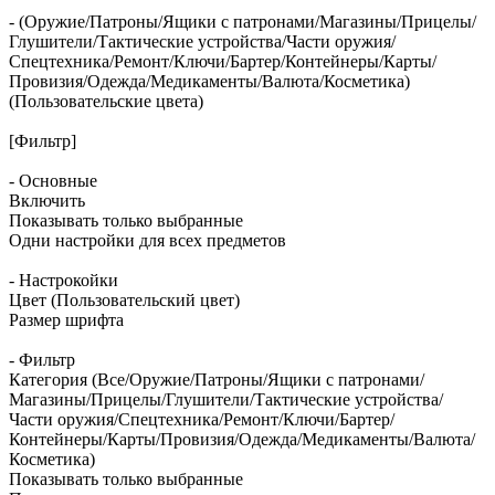
- (Оружие/Патроны/Ящики с патронами/Магазины/Прицелы/
Глушители/Тактические устройства/Части оружия/
Спецтехника/Ремонт/Ключи/Бартер/Контейнеры/Карты/
Провизия/Одежда/Медикаменты/Валюта/Косметика)
(Пользовательские цвета)
[Фильтр]
- Основные
Включить
Показывать только выбранные
Одни настройки для всех предметов
- Настрокойки
Цвет (Пользовательский цвет)
Размер шрифта
- Фильтр
Категория (Все/Оружие/Патроны/Ящики с патронами/
Магазины/Прицелы/Глушители/Тактические устройства/
Части оружия/Спецтехника/Ремонт/Ключи/Бартер/
Контейнеры/Карты/Провизия/Одежда/Медикаменты/Валюта/
Косметика)
Показывать только выбранные