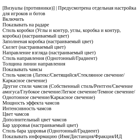
[Визуалы (противники)] | Предусмотрена отдельная настройка
для игроков и ботов
Включить
Показывать на радаре
Стиль коробки (Углы и контур, углы, коробка и контур,
коробка) (настраиваемый цвет)
Заполненая коробка (настраиваемый цвет)
Скелет (настраиваемый цвет)
Направление взгляда (настраиваемый цвет)
Стиль направления (Однотонный/Градиент)
Толщина линии направления
Показывать чамсы
Стиль чамсов (Латекс/Светящийся/Стеклянное свечение/
Каркасное свечение)
Другие стили чамсов (Собственный стиль/Рентген/Свечение
амогуса/Глубокое свечение/Легкое свечение/Темное свечение/
Однотонное свечение/Каркасное свечение)
Мощность эффекта чамсов
Интенсивность чамсов
Цвет чамсов
Дополнительный цвет чамсов
Бар здоровья (настраиваемый цвет)
Стиль бара здоровья (Однотонный/Градиент)
Показывать информацию (Имя/Дистанция/Фракция/ИД