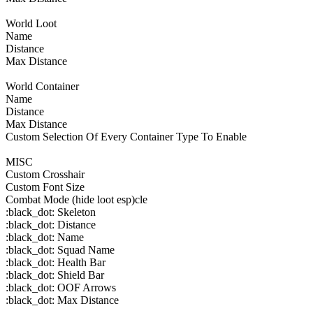
World Loot
Name
Distance
Max Distance
World Container
Name
Distance
Max Distance
Custom Selection Of Every Container Type To Enable
MISC
Custom Crosshair
Custom Font Size
Combat Mode (hide loot esp)cle
:black_dot: Skeleton
:black_dot: Distance
:black_dot: Name
:black_dot: Squad Name
:black_dot: Health Bar
:black_dot: Shield Bar
:black_dot: OOF Arrows
:black_dot: Max Distance