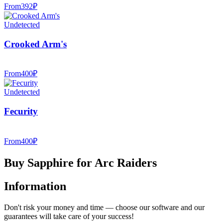
From
392
₽
Undetected
Crooked Arm's
From
400
₽
Undetected
Fecurity
From
400
₽
Buy Sapphire for Arc Raiders
Information
Don't risk your money and time — choose our software and our
guarantees will take care of your success!