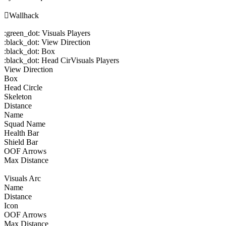

Wallhack
:green_dot: Visuals Players
:black_dot: View Direction
:black_dot: Box
:black_dot: Head CirVisuals Players
View Direction
Box
Head Circle
Skeleton
Distance
Name
Squad Name
Health Bar
Shield Bar
OOF Arrows
Max Distance
Visuals Arc
Name
Distance
Icon
OOF Arrows
Max Distance