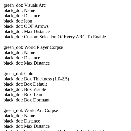
:green_dot: Visuals Arc
:black_dot: Name
:black_dot: Distance
:black_dot: Icon
:black_dot: OOF Arrows
:black_dot: Max Distance
:black_dot: Custom Selection Of Every ARC To Enable
:green_dot: World Player Corpse
:black_dot: Name
:black_dot: Distance
:black_dot: Max Distance
:green_dot: Color
:black_dot: Box Thickness (1.0-2.5)
:black_dot: Box Default
:black_dot: Box Visible
:black_dot: Box Team
:black_dot: Box Dormant
:green_dot: World Arc Corpse
:black_dot: Name
:black_dot: Distance
:black_dot: Max Distance