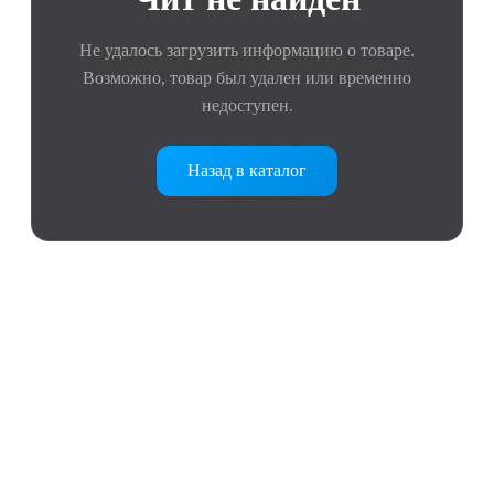
Не удалось загрузить информацию о товаре.
Возможно, товар был удален или временно
недоступен.
Назад в каталог