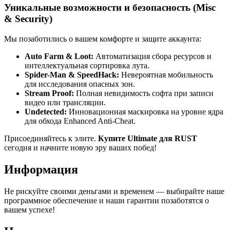
Уникальные возможности и безопасность (Misc
& Security)
Мы позаботились о вашем комфорте и защите аккаунта:
Auto Farm & Loot:
Автоматизация сбора ресурсов и
интеллектуальная сортировка лута.
Spider-Man & SpeedHack:
Невероятная мобильность
для исследования опасных зон.
Stream Proof:
Полная невидимость софта при записи
видео или трансляции.
Undetected:
Инновационная маскировка на уровне ядра
для обхода Enhanced Anti-Cheat.
Присоединяйтесь к элите.
Купите Ultimate для RUST
сегодня и начните новую эру ваших побед!
Информация
Не рискуйте своими деньгами и временем — выбирайте наше
программное обеспечение и наши гарантии позаботятся о
вашем успехе!