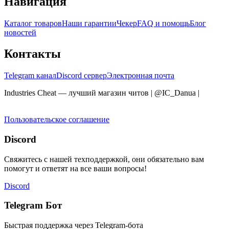
Навигация
Каталог товаров
Наши гарантии
Чекер
FAQ и помощь
Блог
новостей
Контакты
Telegram канал
Discord сервер
Электронная почта
Industries Cheat — лучший магазин читов | @IC_Danua
|
Мы
продаем на YOUGAME
Пользовательское соглашение
Discord
Свяжитесь с нашей техподдержкой, они обязательно вам
помогут и ответят на все ваши вопросы!
Discord
Telegram Бот
Быстрая поддержка через Telegram-бота