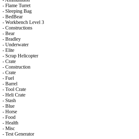
- Flame Turret
- Sleeping Bag
- BedBear
- Workbench Level 3
- Constructions
- Bear
- Bradley
- Underwater
- Elite
- Scrap Helicopter
- Crate
- Construction
- Crate
- Fuel
- Barrel
- Tool Crate
- Heli Crate
- Stash
- Blue
- Horse
- Food
- Health
- Misc
- Test Generator