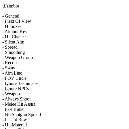

Aimbot
- General
- Field Of View
- Hitboxes
- Aimbot Key
- Hit Chance
- Silent Aim
- Spread
- Smoothing
- Weapon Group
- Recoil
- Sway
- Aim Line
- FOV Circle
- Ignore Teammates
- Ignore NPCs
- Weapon
- Always Shoot
- Melee Hit Assist
- Fast Bullet
- No Shotgun Spread
- Instant Bow
- Hit Material