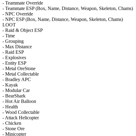
- Teammate Override
- Teammate ESP (Box, Name, Distance, Weapon, Skeleton, Chams)
- NPC Override
- NPC ESP (Box, Name, Distance, Weapon, Skeleton, Chams)
LOOT
- Raid & Object ESP
- Time
- Grouping
- Max Distance
- Raid ESP
- Explosives
- Entity ESP
- Metal OreStone
- Metal Collectable
- Bradley APC
- Kayak
- Modular Car
- BearShark
- Hot Air Balloon
- Health
- Wood Collectable
- Attack Helicopter
- Chicken
- Stone Ore
- Minicopter