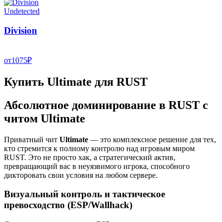
Undetected
Division
от
1075
₽
Купить Ultimate для RUST
Абсолютное доминирование в RUST с
читом Ultimate
Приватный чит
Ultimate
— это комплексное решение для тех,
кто стремится к полному контролю над игровым миром
RUST. Это не просто хак, а стратегический актив,
превращающий вас в неуязвимого игрока, способного
дикторовать свои условия на любом сервере.
Визуальный контроль и тактическое
превосходство (ESP/Wallhack)