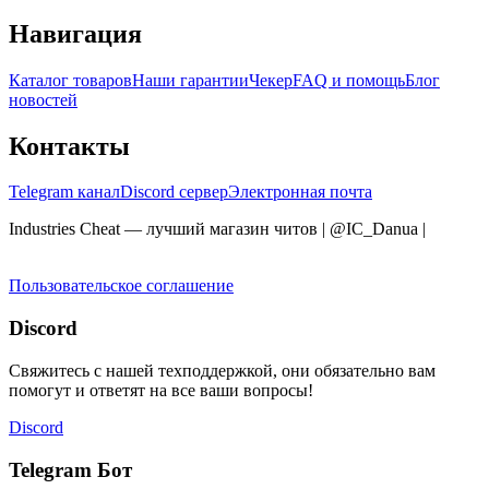
Навигация
Каталог товаров
Наши гарантии
Чекер
FAQ и помощь
Блог
новостей
Контакты
Telegram канал
Discord сервер
Электронная почта
Industries Cheat — лучший магазин читов | @IC_Danua
|
Мы
продаем на YOUGAME
Пользовательское соглашение
Discord
Свяжитесь с нашей техподдержкой, они обязательно вам
помогут и ответят на все ваши вопросы!
Discord
Telegram Бот