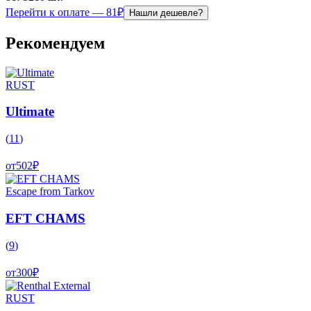
Перейти к оплате — 81₽
Нашли дешевле?
Рекомендуем
RUST
Ultimate
(
11
)
от
502
₽
Escape from Tarkov
EFT CHAMS
(
9
)
от
300
₽
RUST