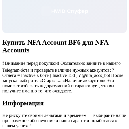
HWID Спуфер
Купить NFA Account BF6 для NFA
Accounts
❗️ Внимание перед покупкой! Обязательно зайдите в нашего
Telegram-бота и проверьте наличие нужных аккаунтов: ?
Отлега = Inactive в боте [ Inactive 15d ] ? @nfa_accs_bot После
запуска выберите: «Старт» → «Наличие аккаунтов» Это
поможет избежать недоразумений и гарантирует, что вы
получите именно то, что ожидаете.
Информация
Не рискуйте своими деньгами и временем — выбирайте наше
программное обеспечение и наши гарантии позаботятся о
вашем успехе!