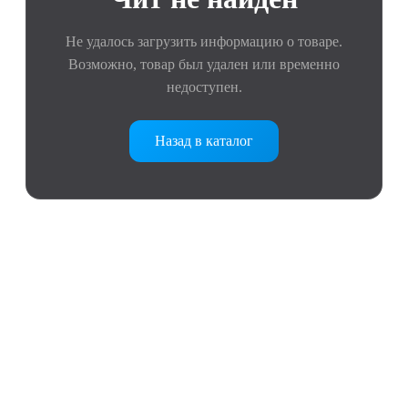
Не удалось загрузить информацию о товаре.
Возможно, товар был удален или временно
недоступен.
Назад в каталог