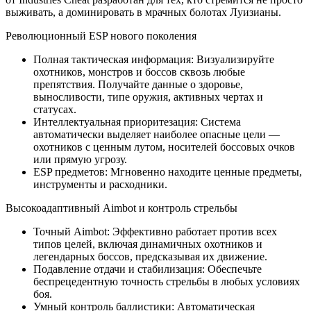
выживать, а доминировать в мрачных болотах Луизианы.
Революционный ESP нового поколения
Полная тактическая информация: Визуализируйте
охотников, монстров и боссов сквозь любые
препятствия. Получайте данные о здоровье,
выносливости, типе оружия, активных чертах и
статусах.
Интеллектуальная приоритезация: Система
автоматически выделяет наиболее опасные цели —
охотников с ценным лутом, носителей боссовых очков
или прямую угрозу.
ESP предметов: Мгновенно находите ценные предметы,
инструменты и расходники.
Высокоадаптивный Aimbot и контроль стрельбы
Точный Aimbot: Эффективно работает против всех
типов целей, включая динамичных охотников и
легендарных боссов, предсказывая их движение.
Подавление отдачи и стабилизация: Обеспечьте
беспрецедентную точность стрельбы в любых условиях
боя.
Умный контроль баллистики: Автоматическая