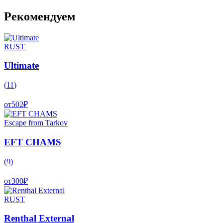
Рекомендуем
RUST
Ultimate
(
11
)
от
502
₽
Escape from Tarkov
EFT CHAMS
(
9
)
от
300
₽
RUST
Renthal External