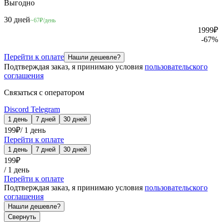
Выгодно
30 дней
~67₽/день
1999
₽
-
67
%
Перейти к оплате
Нашли дешевле?
Подтверждая заказ, я принимаю условия
пользовательского
соглашения
Связаться с оператором
Discord
Telegram
1 день
7 дней
30 дней
199
₽
/
1 день
Перейти к оплате
1 день
7 дней
30 дней
199
₽
/
1 день
Перейти к оплате
Подтверждая заказ, я принимаю условия
пользовательского
соглашения
Нашли дешевле?
Свернуть