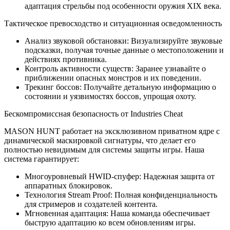
адаптация стрельбы под особенности оружия XIX века.
Тактическое превосходство и ситуационная осведомленность
Анализ звуковой обстановки: Визуализируйте звуковые
подсказки, получая точные данные о местоположении и
действиях противника.
Контроль активности существ: Заранее узнавайте о
приближении опасных монстров и их поведении.
Трекинг боссов: Получайте детальную информацию о
состоянии и уязвимостях боссов, упрощая охоту.
Бескомпромиссная безопасность от Industries Cheat
MASON HUNT работает на эксклюзивном приватном ядре с
динамической маскировкой сигнатуры, что делает его
полностью невидимым для системы защиты игры. Наша
система гарантирует:
Многоуровневый HWID-спуфер: Надежная защита от
аппаратных блокировок.
Технология Stream Proof: Полная конфиденциальность
для стримеров и создателей контента.
Мгновенная адаптация: Наша команда обеспечивает
быструю адаптацию ко всем обновлениям игры.