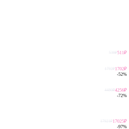
511
₽
538
₽
1702
₽
1792
₽
-
52
%
4256
₽
4480
₽
-
72
%
17025
₽
17921
₽
-
97
%