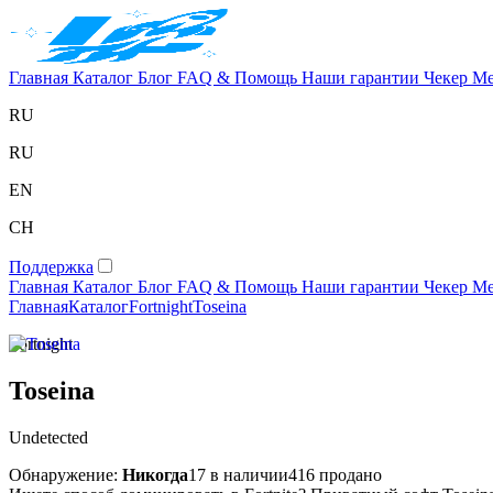
Главная
Каталог
Блог
FAQ & Помощь
Наши гарантии
Чекер
Ме
RU
RU
EN
CH
Поддержка
Главная
Каталог
Блог
FAQ & Помощь
Наши гарантии
Чекер
Ме
Главная
Каталог
Fortnight
Toseina
Fortnight
Toseina
Undetected
Обнаружение:
Никогда
17 в наличии
416 продано