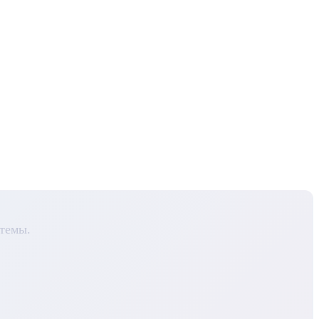
темы.