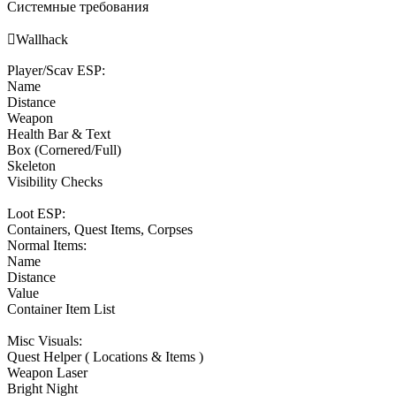
Системные требования

Wallhack
Player/Scav ESP:
Name
Distance
Weapon
Health Bar & Text
Box (Cornered/Full)
Skeleton
Visibility Checks
Loot ESP:
Containers, Quest Items, Corpses
Normal Items:
Name
Distance
Value
Container Item List
Misc Visuals:
Quest Helper ( Locations & Items )
Weapon Laser
Bright Night