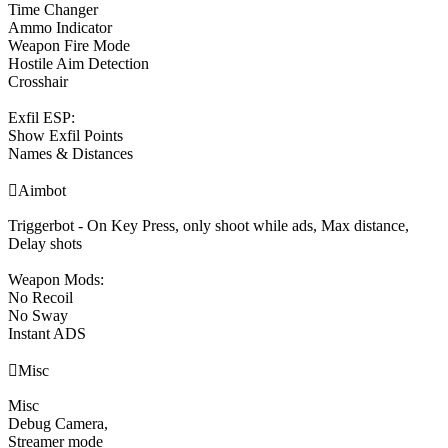
Time Changer
Ammo Indicator
Weapon Fire Mode
Hostile Aim Detection
Crosshair
Exfil ESP:
Show Exfil Points
Names & Distances

Aimbot
Triggerbot - On Key Press, only shoot while ads, Max distance,
Delay shots
Weapon Mods:
No Recoil
No Sway
Instant ADS

Misc
Misc
Debug Camera,
Streamer mode