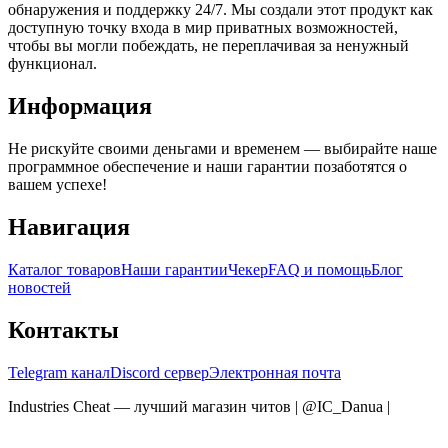
обнаружения и поддержку 24/7. Мы создали этот продукт как
доступную точку входа в мир приватных возможностей,
чтобы вы могли побеждать, не переплачивая за ненужный
функционал.
Информация
Не рискуйте своими деньгами и временем — выбирайте наше
программное обеспечение и наши гарантии позаботятся о
вашем успехе!
Навигация
Каталог товаров
Наши гарантии
Чекер
FAQ и помощь
Блог
новостей
Контакты
Telegram канал
Discord сервер
Электронная почта
Industries Cheat — лучший магазин читов | @IC_Danua
|
Мы
продаем на YOUGAME