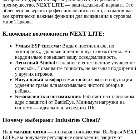
преимущество,
NEXT LITE
— ваш идеальный вариант. Это
облегченная версия профессионального софта, сохранившая
все критически важные функции для выживания в суровом
мире Таркова.
Ключевые возможности NEXT LITE:
Умная ESP система:
Видьте противников, их
экипировку, здоровье и ценный лут сквозь стены. Это
кардинально повышает вашу осведомленность.
Легитный Aimbot:
Плавное и естественное улучшение
стрельбы. Повышайте точность, не вызывая подозрений
у других игроков.
Визуальный комфорт:
Настройка яркости и функция
удаления травы для максимально чистого обзора в
рейдах.
Безопасность и оптимизация:
Работает на стабильном
ядре с защитой от BattleEye. Минимум нагрузки на
систему — идеально для средних ПК.
Почему выбирают Industries Cheat?
Наш
магазин читов
— это гарантия качества. Выбирая
NEXT
LITE
, вы получаете регулярные обновления, защиту от