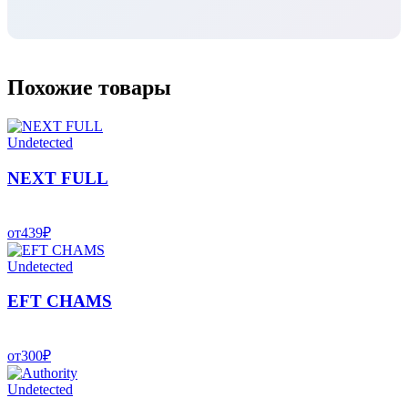
Похожие товары
Undetected
NEXT FULL
от
439
₽
Undetected
EFT CHAMS
от
300
₽
Undetected