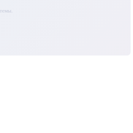
темы.