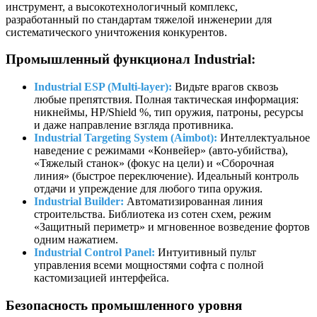
инструмент, а высокотехнологичный комплекс,
разработанный по стандартам тяжелой инженерии для
систематического уничтожения конкурентов.
Промышленный функционал Industrial:
Industrial ESP (Multi-layer):
Видьте врагов сквозь
любые препятствия. Полная тактическая информация:
никнеймы, HP/Shield %, тип оружия, патроны, ресурсы
и даже направление взгляда противника.
Industrial Targeting System (Aimbot):
Интеллектуальное
наведение с режимами «Конвейер» (авто-убийства),
«Тяжелый станок» (фокус на цели) и «Сборочная
линия» (быстрое переключение). Идеальный контроль
отдачи и упреждение для любого типа оружия.
Industrial Builder:
Автоматизированная линия
строительства. Библиотека из сотен схем, режим
«Защитный периметр» и мгновенное возведение фортов
одним нажатием.
Industrial Control Panel:
Интуитивный пульт
управления всеми мощностями софта с полной
кастомизацией интерфейса.
Безопасность промышленного уровня