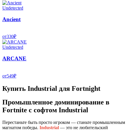
Undetected
Ancient
от
330
₽
Undetected
ARCANE
от
549
₽
Купить Industrial для Fortnight
Промышленное доминирование в
Fortnite с софтом Industrial
Перестаньте быть просто игроком — станьте промышленным
магнатом победы.
Industrial
— это не любительский