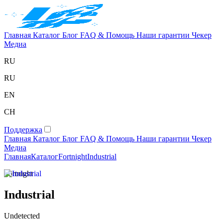
Главная
Каталог
Блог
FAQ & Помощь
Наши гарантии
Чекер
Медиа
RU
RU
EN
CH
Поддержка
Главная
Каталог
Блог
FAQ & Помощь
Наши гарантии
Чекер
Медиа
Главная
Каталог
Fortnight
Industrial
Fortnight
Industrial
Undetected