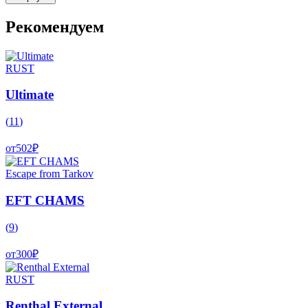
Рекомендуем
RUST
Ultimate
(
11
)
от
502
₽
Escape from Tarkov
EFT CHAMS
(
9
)
от
300
₽
RUST
Renthal External