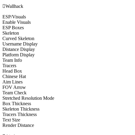

Wallhack
ESP/Visuals
Enable Visuals
ESP Boxes
Skeleton
Curved Skeleton
Username Display
Distance Display
Platform Display
Team Info
Tracers
Head Box
Chinese Hat
Aim Lines
FOV Arrow
Team Check
Stretched Resolution Mode
Box Thickness
Skeleton Thickness
Tracers Thickness
Text Size
Render Distance