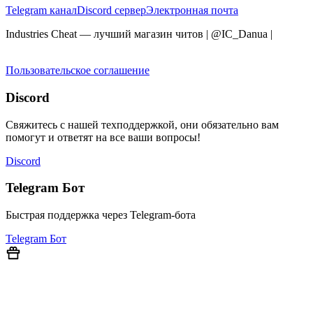
Telegram канал
Discord сервер
Электронная почта
Industries Cheat — лучший магазин читов | @IC_Danua
|
Мы
продаем на YOUGAME
Пользовательское соглашение
Discord
Свяжитесь с нашей техподдержкой, они обязательно вам
помогут и ответят на все ваши вопросы!
Discord
Telegram Бот
Быстрая поддержка через Telegram-бота
Telegram Бот