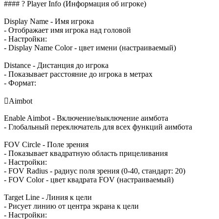
#### ? Player Info (Информация об игроке)
Display Name - Имя игрока
- Отображает имя игрока над головой
- Настройки:
- Display Name Color - цвет имени (настраиваемый)
Distance - Дистанция до игрока
- Показывает расстояние до игрока в метрах
- Формат:

Aimbot
Enable Aimbot - Включение/выключение аимбота
- Глобальный переключатель для всех функций аимбота
FOV Circle - Поле зрения
- Показывает квадратную область прицеливания
- Настройки:
- FOV Radius - радиус поля зрения (0-40, стандарт: 20)
- FOV Color - цвет квадрата FOV (настраиваемый)
Target Line - Линия к цели
- Рисует линию от центра экрана к цели
- Настройки: