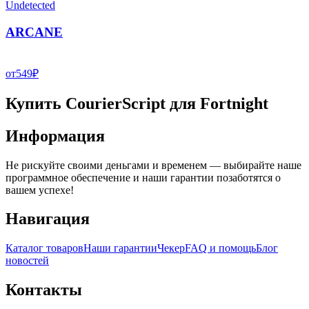
Undetected
ARCANE
от
549
₽
Купить CourierScript для Fortnight
Информация
Не рискуйте своими деньгами и временем — выбирайте наше
программное обеспечение и наши гарантии позаботятся о
вашем успехе!
Навигация
Каталог товаров
Наши гарантии
Чекер
FAQ и помощь
Блог
новостей
Контакты