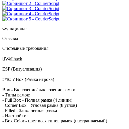
Функционал
Отзывы
Системные требования

Wallhack
ESP (Визуализация)
#### ? Box (Рамка игрока)
Box - Включение/выключение рамки
- Типы рамок:
- Full Box - Полная рамка (4 линии)
- Corner Box - Угловая рамка (8 углов)
- Filled - Заполненная рамка
- Настройки:
- Box Color - цвет всех типов рамок (настраиваемый)