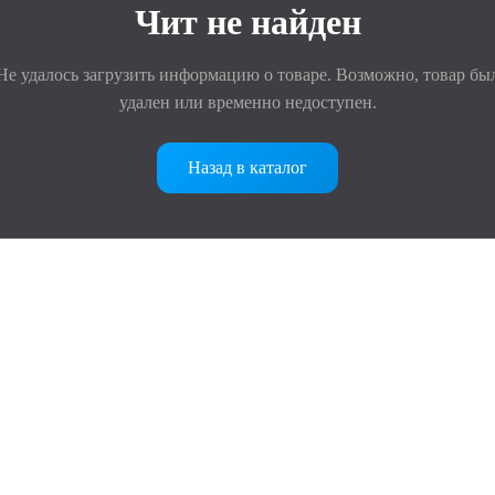
Чит не найден
Не удалось загрузить информацию о товаре. Возможно, товар бы
удален или временно недоступен.
Назад в каталог