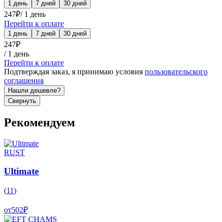
1 день
7 дней
30 дней
247
₽
/
1 день
Перейти к оплате
1 день
7 дней
30 дней
247
₽
/
1 день
Перейти к оплате
Подтверждая заказ, я принимаю условия
пользовательского
соглашения
Нашли дешевле?
Свернуть
Рекомендуем
RUST
Ultimate
(
11
)
от
502
₽