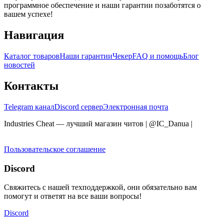
программное обеспечение и наши гарантии позаботятся о
вашем успехе!
Навигация
Каталог товаров
Наши гарантии
Чекер
FAQ и помощь
Блог
новостей
Контакты
Telegram канал
Discord сервер
Электронная почта
Industries Cheat — лучший магазин читов | @IC_Danua
|
Мы
продаем на YOUGAME
Пользовательское соглашение
Discord
Свяжитесь с нашей техподдержкой, они обязательно вам
помогут и ответят на все ваши вопросы!
Discord