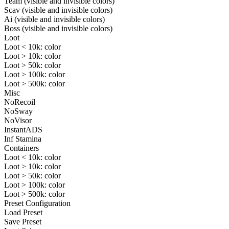
Team (visible and invisible colors)
Scav (visible and invisible colors)
Ai (visible and invisible colors)
Boss (visible and invisible colors)
Loot
Loot < 10k: color
Loot > 10k: color
Loot > 50k: color
Loot > 100k: color
Loot > 500k: color
Misc
NoRecoil
NoSway
NoVisor
InstantADS
Inf Stamina
Containers
Loot < 10k: color
Loot > 10k: color
Loot > 50k: color
Loot > 100k: color
Loot > 500k: color
Preset Configuration
Load Preset
Save Preset