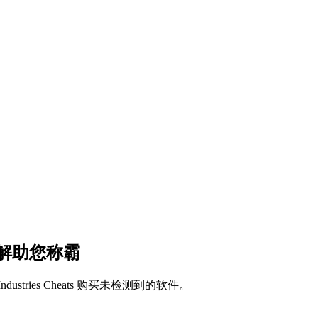
破解助您称霸
ries Cheats 购买未检测到的软件。