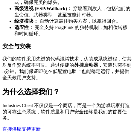
式，确保完美的爆头。
高级透视 (ESP/Wallhack)：
穿墙看到敌人，包括他们的
生命值、武器类型，甚至技能计时器。
经济模块：
自动计算最佳购买方案，以赢得回合。
适应性：
完全支持 FragPunk 的独特机制，如相位转移
和时间循环。
安全与安装
我们的软件采用先进的代码混淆技术，伪装成系统进程，使其
对反作弊系统不可见。通过便捷的
外挂启动器
，安装只需不到
5分钟。我们保证即使在低配置电脑上也能稳定运行，并提供
全天候用户支持。
为什么选择我们？
Industries Cheat 不仅仅是一个商店，而是一个为游戏玩家打造
的可靠生态系统，软件质量和用户安全始终是我们的首要任
务。
直接供应
支持
更新