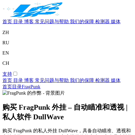
首页
目录
博客
常见问题与帮助
我们的保障
检测器
媒体
ZH
RU
EN
CH
支持
首页
目录
博客
常见问题与帮助
我们的保障
检测器
媒体
首页
目录
FragPunk
购买 FragPunk 外挂 – 自动瞄准和透视 |
私人软件 DullWave
购买 FragPunk 的私人外挂 DullWave，具备自动瞄准、透视和