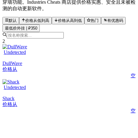
穿墙功能。Industries Cheats 商店提供价格实惠、安全且未被检
测的自动更新软件。
默认
价格从低到高
价格从高到低
热门
有优惠码
最低价外挂 | ₽350
2
Undetected
DullWave
价格从
空
Undetected
Shack
价格从
空