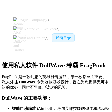
相似游戏
Rogue Company
(
2
)
ARK Survival: Evolved
(
2
)
Dark and Darker
所有目录
(
6
)
使用私人软件 DullWave 称霸 FragPunk
FragPunk 是一款动态的英雄射击游戏，每一秒都至关重要。
私人外挂
DullWave
专为这款游戏设计，旨在为您提供无可争
议的优势，同时不冒账户被封的风险。
DullWave 的主要功能：
智能自动瞄准 (Aimbot)：
考虑英雄技能的弹道和移动模