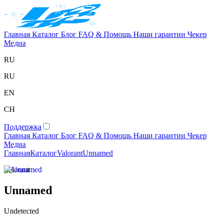
Главная
Каталог
Блог
FAQ & Помощь
Наши гарантии
Чекер
Медиа
RU
RU
EN
CH
Поддержка
Главная
Каталог
Блог
FAQ & Помощь
Наши гарантии
Чекер
Медиа
Главная
Каталог
Valorant
Unnamed
Valorant
Unnamed
Undetected