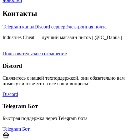
новостей
Контакты
Telegram канал
Discord сервер
Электронная почта
Industries Cheat — лучший магазин читов | @IC_Danua
|
Мы
продаем на YOUGAME
Пользовательское соглашение
Discord
Свяжитесь с нашей техподдержкой, они обязательно вам
помогут и ответят на все ваши вопросы!
Discord
Telegram Бот
Быстрая поддержка через Telegram-бота
Telegram Бот