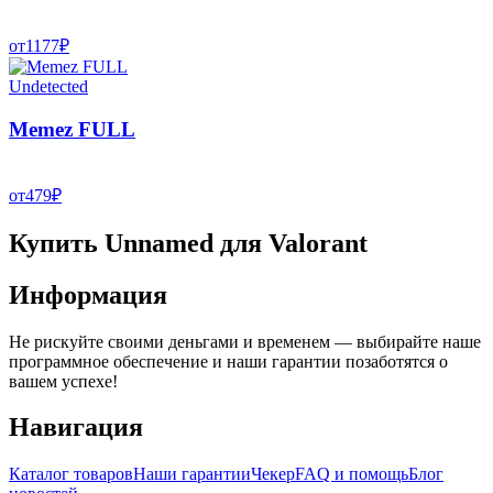
от
1177
₽
Undetected
Memez FULL
от
479
₽
Купить Unnamed для Valorant
Информация
Не рискуйте своими деньгами и временем — выбирайте наше
программное обеспечение и наши гарантии позаботятся о
вашем успехе!
Навигация
Каталог товаров
Наши гарантии
Чекер
FAQ и помощь
Блог