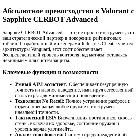
Абсолютное превосходство в Valorant с
Sapphire CLRBOT Advanced
Sapphire CLRBOT Advanced — это не просто инструмент, это
ваш стратегический партнер в покорении рейтинговых
таблиц. Разработанный инженерами Industries Cheat с учетом
архитектуры Vanguard, этот софт обеспечивает
беспрецедентный уровень контроля над матчем, оставаясь
невидимым для систем защиты.
Ключевые функции и возможности
Умный AIM-ассистент:
Обеспечивает безупречную
точность и плавное наведение, имитируя естественный
стиль игры для минимизации подозрений.
Технология No Recoil:
Полное устранение разброса и
отдачи, превращая любое оружие в инструмент
идеальной точности.
Тактический ESP:
Визуализация противников сквозь
стены, включая их здоровье, состояние оружия и
уровень заряда ультимейта.
Анализ способностей:
Система предупреждений об