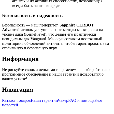
агентах и их активных способностях, позволяющая
всегда быть на шаг впереди.
Безопасность и надежность
Безопасность — наш приоритет.
Sapphire CLRBOT
Advanced
использует уникальные методы маскировки на
уровне ядра (Kernel-level), что делает его практически
невидимым для Vanguard. Мы осуществляем постоянный
мониторинг обновлений античита, чтобы гарантировать вам
стабильную и безопасную игру.
Информация
Не рискуйте своими деньгами и временем — выбирайте наше
программное обеспечение и наши гарантии позаботятся о
вашем успехе!
Навигация
Каталог товаров
Наши гарантии
Чекер
FAQ и помощь
Блог
новостей