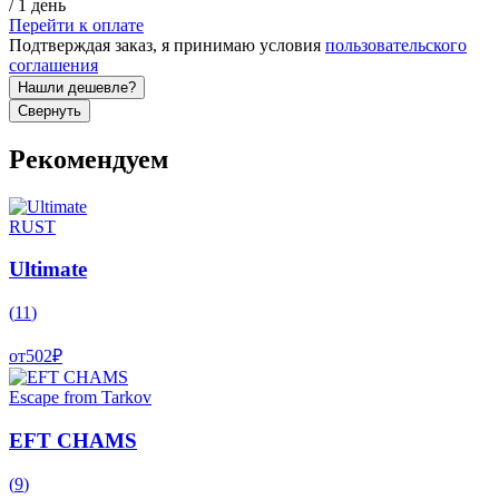
/
1 день
Перейти к оплате
Подтверждая заказ, я принимаю условия
пользовательского
соглашения
Нашли дешевле?
Свернуть
Рекомендуем
RUST
Ultimate
(
11
)
от
502
₽
Escape from Tarkov
EFT CHAMS
(
9
)