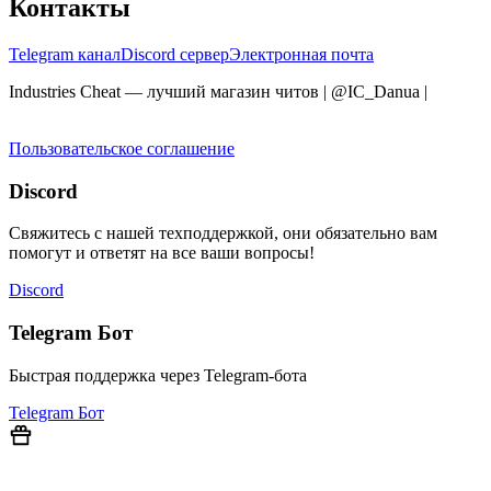
Контакты
Telegram канал
Discord сервер
Электронная почта
Industries Cheat — лучший магазин читов | @IC_Danua
|
Мы
продаем на YOUGAME
Пользовательское соглашение
Discord
Свяжитесь с нашей техподдержкой, они обязательно вам
помогут и ответят на все ваши вопросы!
Discord
Telegram Бот
Быстрая поддержка через Telegram-бота
Telegram Бот