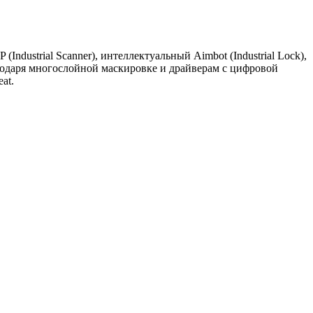
ndustrial Scanner), интеллектуальный Aimbot (Industrial Lock),
лагодаря многослойной маскировке и драйверам с цифровой
at.