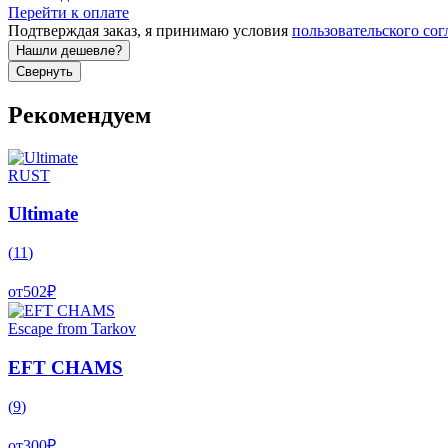
Перейти к оплате
Подтверждая заказ, я принимаю условия
пользовательского со
Нашли дешевле?
Свернуть
Рекомендуем
RUST
Ultimate
(
11
)
от
502
₽
Escape from Tarkov
EFT CHAMS
(
9
)
от
300
₽