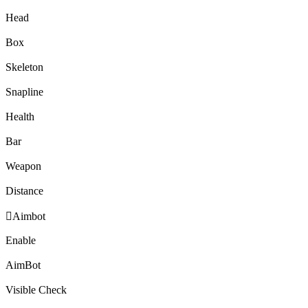
Head
Box
Skeleton
Snapline
Health
Bar
Weapon
Distance

Aimbot
Enable
AimBot
Visible Check