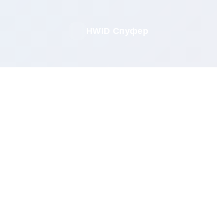
HWID Спуфер