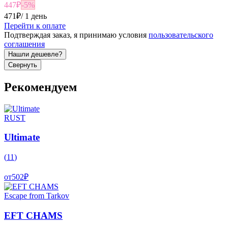
447
₽
-
5
%
471
₽
/
1 день
Перейти к оплате
Подтверждая заказ, я принимаю условия
пользовательского
соглашения
Нашли дешевле?
Свернуть
Рекомендуем
RUST
Ultimate
(
11
)
от
502
₽
Escape from Tarkov
EFT CHAMS