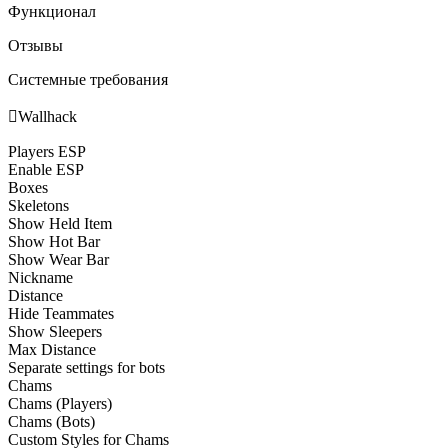
Функционал
Отзывы
Системные требования

Wallhack
Players ESP
Enable ESP
Boxes
Skeletons
Show Held Item
Show Hot Bar
Show Wear Bar
Nickname
Distance
Hide Teammates
Show Sleepers
Max Distance
Separate settings for bots
Chams
Chams (Players)
Chams (Bots)
Custom Styles for Chams