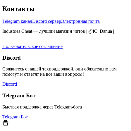
Контакты
Telegram канал
Discord сервер
Электронная почта
Industries Cheat — лучший магазин читов | @IC_Danua
|
Мы
продаем на YOUGAME
Пользовательское соглашение
Discord
Свяжитесь с нашей техподдержкой, они обязательно вам
помогут и ответят на все ваши вопросы!
Discord
Telegram Бот
Быстрая поддержка через Telegram-бота
Telegram Бот