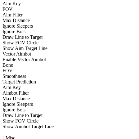
Aim Key
FOV
Aim Filter
Max Distance
Ignore Sleepers
Ignore Bots
Draw Line to Target
Show FOV Circle
Show Aim Target Line
Vector Aimbot
Enable Vector Aimbot
Bone
FOV
Smoothness
Target Prediction
Aim Key
Aimbot Filter
Max Distance
Ignore Sleepers
Ignore Bots
Draw Line to Target
Show FOV Circle
Show Aimbot Target Line

Misc