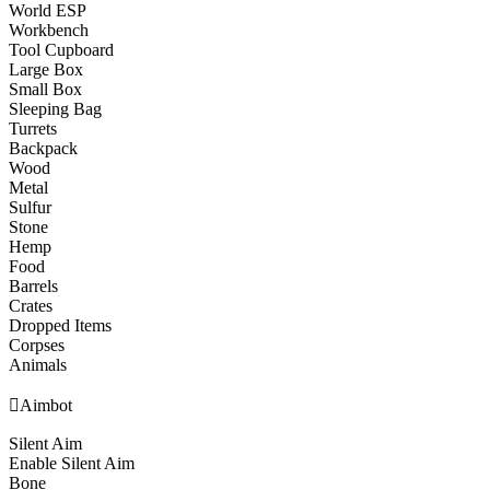
World ESP
Workbench
Tool Cupboard
Large Box
Small Box
Sleeping Bag
Turrets
Backpack
Wood
Metal
Sulfur
Stone
Hemp
Food
Barrels
Crates
Dropped Items
Corpses
Animals

Aimbot
Silent Aim
Enable Silent Aim
Bone