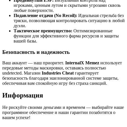
Продвинутый ESP:
Визуальный контроль над
игроками, ценным лутом и скрытыми угрозами сквозь
любые поверхности.
Подавление отдачи (No Recoil):
Идеальная стрельба без
тряски, позволяющая контролировать ситуацию в любой
дуэли.
Тактическое преимущество:
Оптимизированные
функции для эффективного фарма ресурсов и защиты
вашей базы.
Безопасность и надежность
Ваш аккаунт — наш приоритет.
InternalX Memez
использует
передовые методы маскировки, оставаясь полностью
undetected. Магазин
Industries Cheat
гарантирует
безопасность благодаря эшелонированной системе защиты,
обеспечивая вам спокойную игру без страха санкций.
Информация
Не рискуйте своими деньгами и временем — выбирайте наше
программное обеспечение и наши гарантии позаботятся о
вашем успехе!