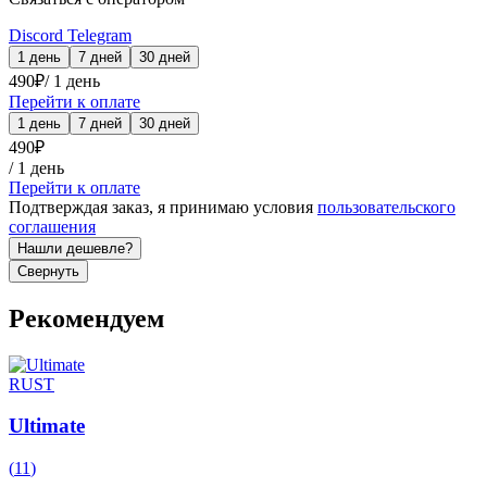
Discord
Telegram
1 день
7 дней
30 дней
490
₽
/
1 день
Перейти к оплате
1 день
7 дней
30 дней
490
₽
/
1 день
Перейти к оплате
Подтверждая заказ, я принимаю условия
пользовательского
соглашения
Нашли дешевле?
Свернуть
Рекомендуем
RUST
Ultimate
(
11
)