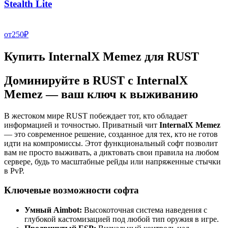
Stealth Lite
от
250
₽
Купить InternalX Memez для RUST
Доминируйте в RUST с InternalX
Memez — ваш ключ к выживанию
В жестоком мире RUST побеждает тот, кто обладает
информацией и точностью. Приватный чит
InternalX Memez
— это современное решение, созданное для тех, кто не готов
идти на компромиссы. Этот функциональный софт позволит
вам не просто выживать, а диктовать свои правила на любом
сервере, будь то масштабные рейды или напряженные стычки
в PvP.
Ключевые возможности софта
Умный Aimbot:
Высокоточная система наведения с
глубокой кастомизацией под любой тип оружия в игре.