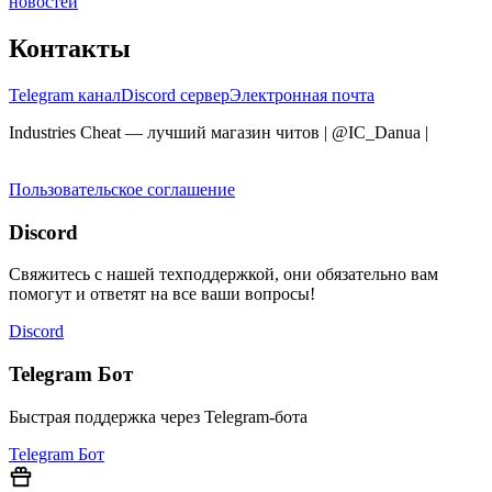
новостей
Контакты
Telegram канал
Discord сервер
Электронная почта
Industries Cheat — лучший магазин читов | @IC_Danua
|
Мы
продаем на YOUGAME
Пользовательское соглашение
Discord
Свяжитесь с нашей техподдержкой, они обязательно вам
помогут и ответят на все ваши вопросы!
Discord
Telegram Бот
Быстрая поддержка через Telegram-бота
Telegram Бот