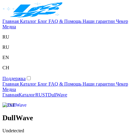
Главная
Каталог
Блог
FAQ & Помощь
Наши гарантии
Чекер
Медиа
RU
RU
EN
CH
Поддержка
Главная
Каталог
Блог
FAQ & Помощь
Наши гарантии
Чекер
Медиа
Главная
Каталог
RUST
DullWave
RUST
DullWave
Undetected