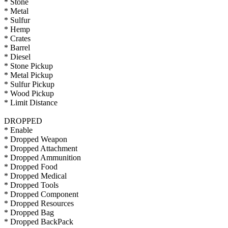
* Stone
* Metal
* Sulfur
* Hemp
* Crates
* Barrel
* Diesel
* Stone Pickup
* Metal Pickup
* Sulfur Pickup
* Wood Pickup
* Limit Distance
DROPPED
* Enable
* Dropped Weapon
* Dropped Attachment
* Dropped Ammunition
* Dropped Food
* Dropped Medical
* Dropped Tools
* Dropped Component
* Dropped Resources
* Dropped Bag
* Dropped BackPack