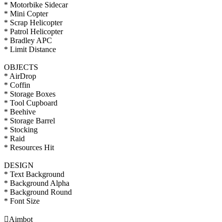
* Motorbike Sidecar
* Mini Copter
* Scrap Helicopter
* Patrol Helicopter
* Bradley APC
* Limit Distance
OBJECTS
* AirDrop
* Coffin
* Storage Boxes
* Tool Cupboard
* Beehive
* Storage Barrel
* Stocking
* Raid
* Resources Hit
DESIGN
* Text Background
* Background Alpha
* Background Round
* Font Size

Aimbot