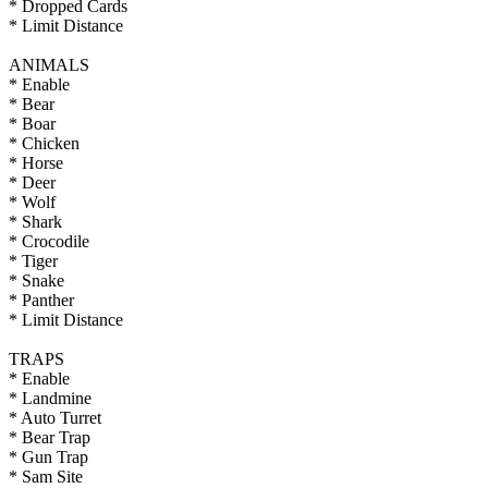
* Dropped Cards
* Limit Distance
ANIMALS
* Enable
* Bear
* Boar
* Chicken
* Horse
* Deer
* Wolf
* Shark
* Crocodile
* Tiger
* Snake
* Panther
* Limit Distance
TRAPS
* Enable
* Landmine
* Auto Turret
* Bear Trap
* Gun Trap
* Sam Site