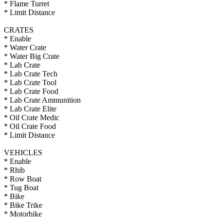
* Flame Turret
* Limit Distance
CRATES
* Enable
* Water Crate
* Water Big Crate
* Lab Crate
* Lab Crate Tech
* Lab Crate Tool
* Lab Crate Food
* Lab Crate Ammunition
* Lab Crate Elite
* Oil Crate Medic
* Oil Crate Food
* Limit Distance
VEHICLES
* Enable
* Rhib
* Row Boat
* Tug Boat
* Bike
* Bike Trike
* Motorbike