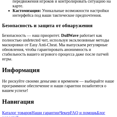
передвижения игроков и контролировать ситуацию на
карте.
Кастомизация:
Уникальные возможности настройки
интерфейса под ваши тактические предпочтения.
Безопасность и защита от обнаружения
Безопасность — наш приоритет.
DullWave
работает как
полностью undetected чит, используя эксклюзивные методы
маскировки от Easy Anti-Cheat. Мы выпускаем регулярные
обновления, чтобы гарантировать анонимность и
стабильность вашего игрового процесса даже после патчей
игры.
Информация
Не рискуйте своими деньгами и временем — выбирайте наше
программное обеспечение и наши гарантии позаботятся о
вашем успехе!
Навигация
Каталог товаров
Наши гарантии
Чекер
FAQ и помощь
Блог