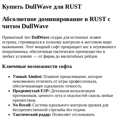
Купить DullWave для RUST
Абсолютное доминирование в RUST с
читом DullWave
Приватный чит
DullWave
создан для истинных хозяев
острова, стремящихся к полному контролю в жестоком мире
выживания. Этот мощный софт превращает вас в неуязвимого
оперативника, обеспечивая тактическое преимущество в
любых условиях — от фарма до масштабных рейдов.
Ключевые возможности софта
Умный Aimbot:
Плавное прицеливание, которое
невозможно отличить от игры профессионала,
обеспечивающее идеальную точность.
Продвинутый ESP:
Детальная визуализация
противников, ценного лута и опасностей сквозь любые
препятствия.
No Recoil:
Система идеального контроля оружия для
беспрепятственной стрельбы без отдачи.
Тактический радар:
Позволяет отслеживать