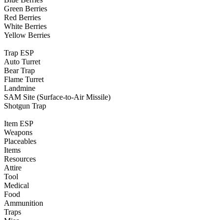
Green Berries
Red Berries
White Berries
Yellow Berries
Trap ESP
Auto Turret
Bear Trap
Flame Turret
Landmine
SAM Site (Surface-to-Air Missile)
Shotgun Trap
Item ESP
Weapons
Placeables
Items
Resources
Attire
Tool
Medical
Food
Ammunition
Traps