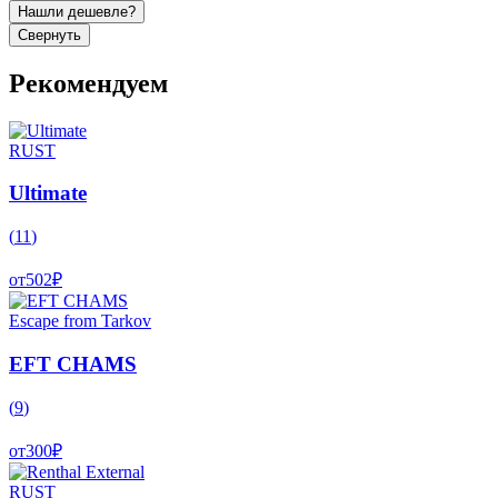
Нашли дешевле?
Свернуть
Рекомендуем
RUST
Ultimate
(
11
)
от
502
₽
Escape from Tarkov
EFT CHAMS
(
9
)
от
300
₽
RUST