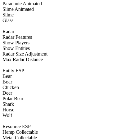
Parachute Animated
Slime Animated
Slime
Glass
Radar
Radar Features
Show Players
Show Entities
Radar Size Adjustment
Max Radar Distance
Entity ESP
Bear
Boar
Chicken
Deer
Polar Bear
Shark
Horse
Wolf
Resource ESP
Hemp Collectable
Metal Collectable