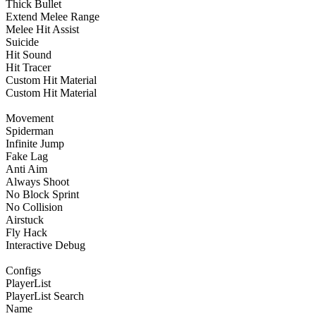
Thick Bullet
Extend Melee Range
Melee Hit Assist
Suicide
Hit Sound
Hit Tracer
Custom Hit Material
Custom Hit Material
Movement
Spiderman
Infinite Jump
Fake Lag
Anti Aim
Always Shoot
No Block Sprint
No Collision
Airstuck
Fly Hack
Interactive Debug
Configs
PlayerList
PlayerList Search
Name