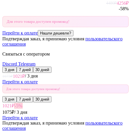
4256
₽
4480
₽
-
58
%
Для этого товара доступен промокод!
Перейти к оплате
Нашли дешевле?
Подтверждая заказ, я принимаю условия
пользовательского
соглашения
Связаться с оператором
Discord
Telegram
3 дня
7 дней
30 дней
/
3 дня
1021
₽
1075
₽
Перейти к оплате
Для этого товара доступен промокод!
3 дня
7 дней
30 дней
1021
₽
-
5
%
1075
₽
/
3 дня
Перейти к оплате
Подтверждая заказ, я принимаю условия
пользовательского
соглашения