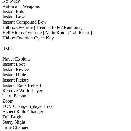
No Sway
Automatic Weapons
Instant Eoka
Instant Bow
Instant Compound Bow
Hitbox Override [ Head / Body / Random ]
Heli Hitbox Override [ Main Rotor / Tail Rotor ]
Hitbox Override Cycle Key

Misc
Player Exploits
Instant Loot
Instant Revive
Instant Untie
Instant Pickup
Instand Rack Reload
Remove World Layers
Third Person
Zoom
FOV Changer (player fov)
Aspect Ratio Changer
Full Bright
Starry Night
Time Changer