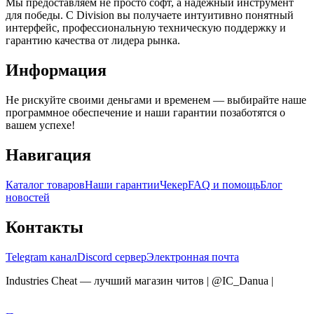
Мы предоставляем не просто софт, а надежный инструмент
для победы. С Division вы получаете интуитивно понятный
интерфейс, профессиональную техническую поддержку и
гарантию качества от лидера рынка.
Информация
Не рискуйте своими деньгами и временем — выбирайте наше
программное обеспечение и наши гарантии позаботятся о
вашем успехе!
Навигация
Каталог товаров
Наши гарантии
Чекер
FAQ и помощь
Блог
новостей
Контакты
Telegram канал
Discord сервер
Электронная почта
Industries Cheat — лучший магазин читов | @IC_Danua
|
Мы
продаем на YOUGAME