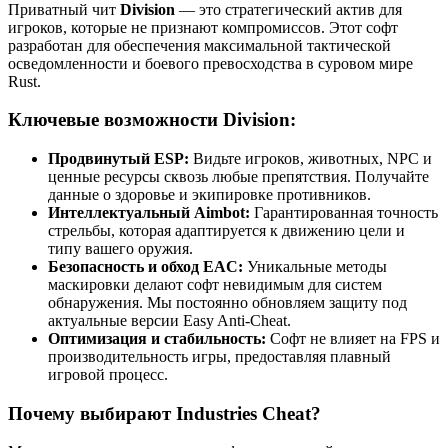
Приватный чит
Division
— это стратегический актив для
игроков, которые не признают компромиссов. Этот софт
разработан для обеспечения максимальной тактической
осведомленности и боевого превосходства в суровом мире
Rust.
Ключевые возможности Division:
Продвинутый ESP:
Видьте игроков, животных, NPC и
ценные ресурсы сквозь любые препятствия. Получайте
данные о здоровье и экипировке противников.
Интеллектуальный Aimbot:
Гарантированная точность
стрельбы, которая адаптируется к движению цели и
типу вашего оружия.
Безопасность и обход EAC:
Уникальные методы
маскировки делают софт невидимым для систем
обнаружения. Мы постоянно обновляем защиту под
актуальные версии Easy Anti-Cheat.
Оптимизация и стабильность:
Софт не влияет на FPS и
производительность игры, предоставляя плавный
игровой процесс.
Почему выбирают Industries Cheat?