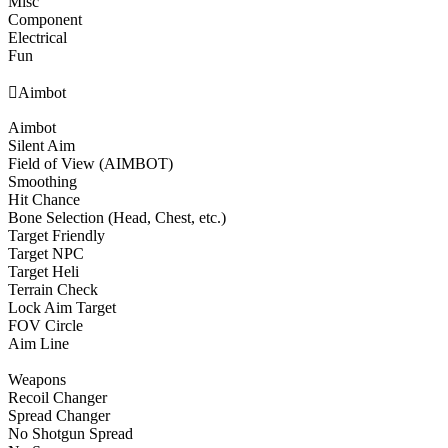
Misc
Component
Electrical
Fun

Aimbot
Aimbot
Silent Aim
Field of View (AIMBOT)
Smoothing
Hit Chance
Bone Selection (Head, Chest, etc.)
Target Friendly
Target NPC
Target Heli
Terrain Check
Lock Aim Target
FOV Circle
Aim Line
Weapons
Recoil Changer
Spread Changer
No Shotgun Spread