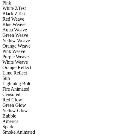
Pink
White ZTest
Black ZTest
Red Weave
Blue Weave
Aqua Weave
Green Weave
Yellow Weave
Orange Weave
Pink Weave
Purple Weave
White Weave
Orange Reflect
Lime Reflect
Sun
Lightning Bolt
Fire Animated
Censored
Red Glow
Green Glow
Yellow Glow
Bubble
America
Spark
Smoke Animated