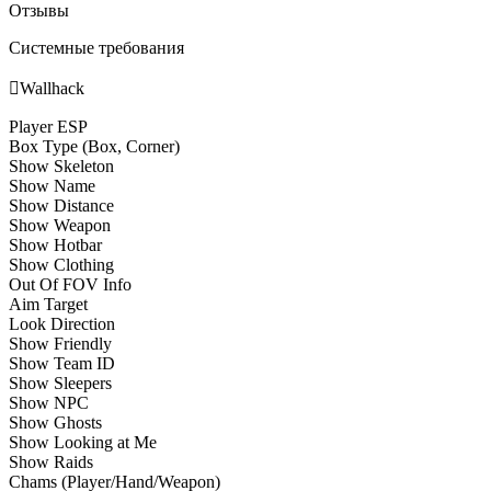
Отзывы
Системные требования

Wallhack
Player ESP
Box Type (Box, Corner)
Show Skeleton
Show Name
Show Distance
Show Weapon
Show Hotbar
Show Clothing
Out Of FOV Info
Aim Target
Look Direction
Show Friendly
Show Team ID
Show Sleepers
Show NPC
Show Ghosts
Show Looking at Me
Show Raids
Chams (Player/Hand/Weapon)