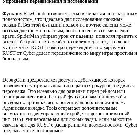
Упрощение передвижения и исследования
Функция EasyClimb позволяет легко взбираться по наклонным
поверхностям, что идеально для исследования сложных
локаций. Без этой функции подъем на крутые склоны может
быть медленным и опасным, особенно если за вами следят
враги. SpiderMan убирает урон от падения, позволяя прыгать с
высоты без риска. Это особенно полезно для тех, кто хочет
купить читы RUST и быстро перемещаться по карте. Чит
RUST от Cyber делает передвижение по миру игры простым и
безопасным.
DebugCam предоставляет доступ к дебаг-камере, которая
позволяет осматривать локации с разных ракурсов, не двигая
персонажа. Это идеально для разведки перед рейдом или
планирования атаки. Без этой функции вам пришлось бы
рисковать, приближаясь к потенциально опасным зонам.
Админская вкладка Tools открывает дополнительные
возможности для управления игрой, что делает приватный
чит RUST универсальным для любых задач. Если вы хотите
скачать чит для RUST с расширенными возможностями, Cyber
предлагает все необходимое.