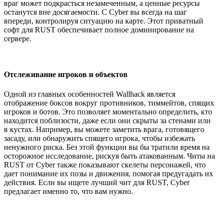
враг может подкрасться незамеченным, а ценные ресурсы
останутся вне досягаемости. С Cyber вы всегда на шаг
впереди, контролируя ситуацию на карте. Этот приватный
софт для RUST обеспечивает полное доминирование на
сервере.
Отслеживание игроков и объектов
Одной из главных особенностей Wallhack является
отображение боксов вокруг противников, тиммейтов, спящих
игроков и ботов. Это позволяет моментально определить, кто
находится поблизости, даже если они скрыты за стенами или
в кустах. Например, вы можете заметить врага, готовящего
засаду, или обнаружить спящего игрока, чтобы избежать
ненужного риска. Без этой функции вы бы тратили время на
осторожное исследование, рискуя быть атакованным. Читы на
RUST от Cyber также показывают скелеты персонажей, что
дает понимание их позы и движения, помогая предугадать их
действия. Если вы ищете лучший чит для RUST, Cyber
предлагает именно то, что вам нужно.