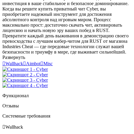
инвестиция в ваше стабильное и безопасное доминирование.
Когда вы решите купить приватный чит Cyber, вы
приобретаете надежный инструмент для достижения
абсолютного контроля над игровым миром. Процесс
максимально прост: достаточно скачать чит, активировать
лицензию и начать новую эру ваших побед в RUST.
Превратите каждый день выживания в демонстрацию своего
превосходства с лучшим кибер-читом для RUST от магазина
Industries Cheat — где передовые технологии служат вашей
безопасности и триумфу в мире, где выживает сильнейший.
Развернуть

Wallhack

Aimbot

Misc
Функционал
Отзывы
Системные требования

Wallhack