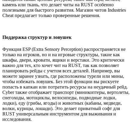
камень или ткань, что делает читы на RUST особенно
полезными для быстрого развития. Магазин читов Industries
Cheat предлагает только проверенные решения.
Поддержка структур и ловушек
Функция ESP (Extra Sensory Perception) распространяется не
только на игроков, но и на игровые структуры, такие как
шкафы, двери, кровати, ящики и верстаки. Это критически
важно для тех, кто хочет чит на RUST, так как позволяет
планировать рейды с учетом всех деталей. Например, вы
можете заранее узнать, где расположены турели или мины,
чтобы избежать ловушек. Без этой функции вы рискуете
попасть в капкан или потратить ресурсы на неудачный рейд.
Cyber также отображает транспорт (миникоптеры, вертолеты,
снегоходы, мотоциклы, велосипеды, подводные лодки,
лодки), еду (грибы, ягоды) и животных (кабаны, медведи,
волки, курицы, лошади). Это делает приватный софт для
RUST универсальным инструментом для выживания и
исследования.