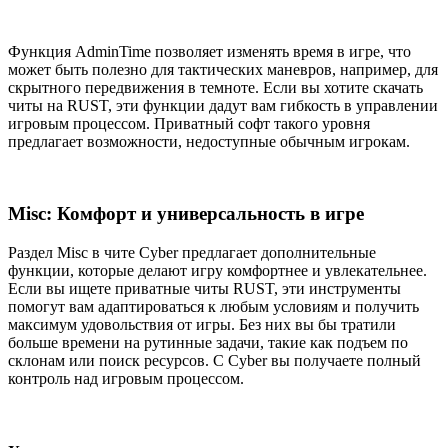
Функция AdminTime позволяет изменять время в игре, что
может быть полезно для тактических маневров, например, для
скрытного передвижения в темноте. Если вы хотите скачать
читы на RUST, эти функции дадут вам гибкость в управлении
игровым процессом. Приватный софт такого уровня
предлагает возможности, недоступные обычным игрокам.
Misc: Комфорт и универсальность в игре
Раздел Misc в чите Cyber предлагает дополнительные
функции, которые делают игру комфортнее и увлекательнее.
Если вы ищете приватные читы RUST, эти инструменты
помогут вам адаптироваться к любым условиям и получить
максимум удовольствия от игры. Без них вы бы тратили
больше времени на рутинные задачи, такие как подъем по
склонам или поиск ресурсов. С Cyber вы получаете полный
контроль над игровым процессом.