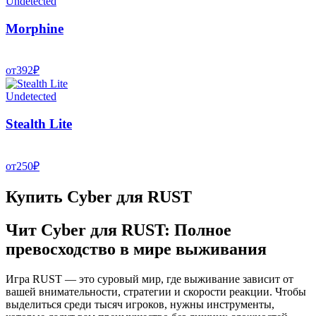
Undetected
Morphine
от
392
₽
Undetected
Stealth Lite
от
250
₽
Купить Cyber для RUST
Чит Cyber для RUST: Полное
превосходство в мире выживания
Игра RUST — это суровый мир, где выживание зависит от
вашей внимательности, стратегии и скорости реакции. Чтобы
выделиться среди тысяч игроков, нужны инструменты,