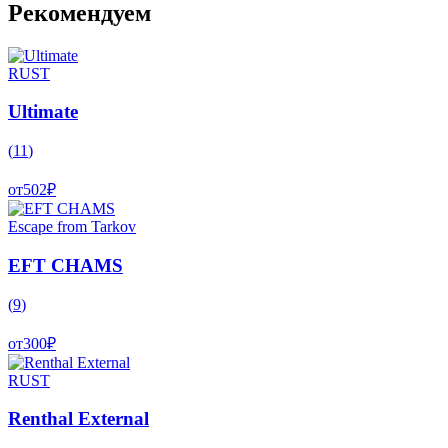
Рекомендуем
RUST
Ultimate
(
11
)
от
502
₽
Escape from Tarkov
EFT CHAMS
(
9
)
от
300
₽
RUST
Renthal External