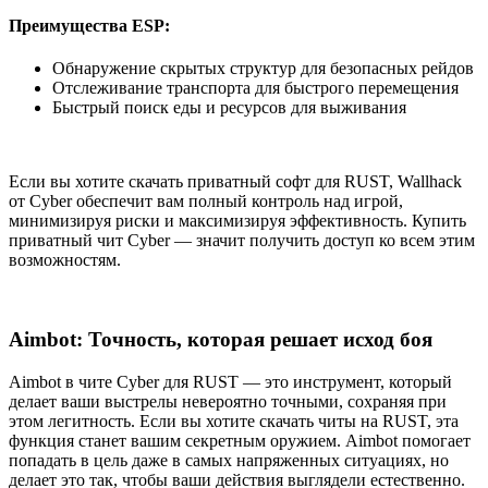
Преимущества ESP:
Обнаружение скрытых структур для безопасных рейдов
Отслеживание транспорта для быстрого перемещения
Быстрый поиск еды и ресурсов для выживания
Если вы хотите скачать приватный софт для RUST, Wallhack
от Cyber обеспечит вам полный контроль над игрой,
минимизируя риски и максимизируя эффективность. Купить
приватный чит Cyber — значит получить доступ ко всем этим
возможностям.
Aimbot: Точность, которая решает исход боя
Aimbot в чите Cyber для RUST — это инструмент, который
делает ваши выстрелы невероятно точными, сохраняя при
этом легитность. Если вы хотите скачать читы на RUST, эта
функция станет вашим секретным оружием. Aimbot помогает
попадать в цель даже в самых напряженных ситуациях, но
делает это так, чтобы ваши действия выглядели естественно.