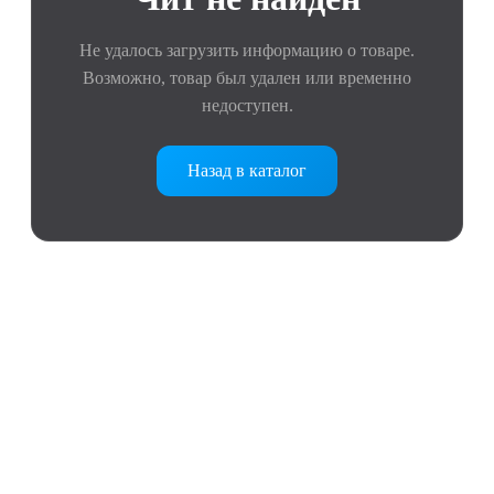
Не удалось загрузить информацию о товаре.
Возможно, товар был удален или временно
недоступен.
Назад в каталог