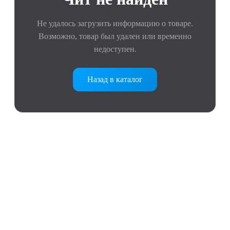
Не удалось загрузить информацию о товаре.
Возможно, товар был удален или временно
недоступен.
Назад в каталог