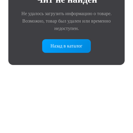
Не удалось загрузить информацию о товаре.
Возможно, товар был удален или временно
недоступен.
Назад в каталог