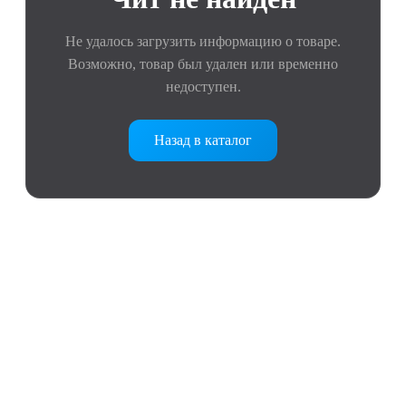
Не удалось загрузить информацию о товаре.
Возможно, товар был удален или временно
недоступен.
Назад в каталог