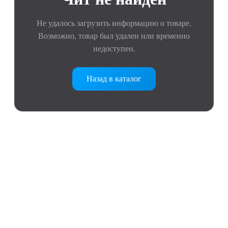
Не удалось загрузить информацию о товаре.
Возможно, товар был удален или временно
недоступен.
Назад в каталог