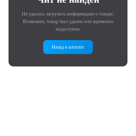
Не удалось загрузить информацию о товаре.
Возможно, товар был удален или временно
недоступен.
Назад в каталог