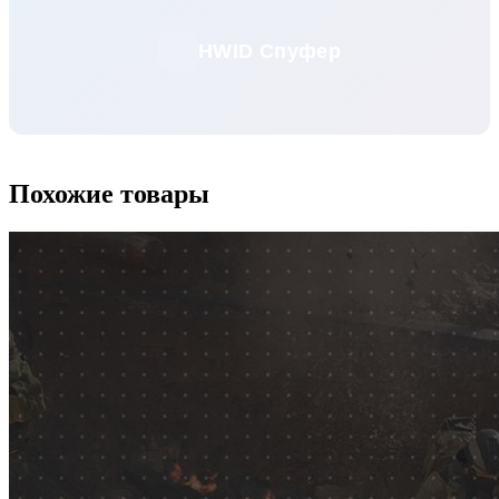
HWID Спуфер
Похожие товары