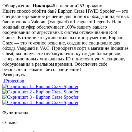
Обнаружение:
Никогда
46 в наличии
253 продано
Ищете способ обойти бан? Euphon Craze HWID Spoofer — это
специализированное решение для полного обхода аппаратных
блокировок в Valorant (Vanguard) и League of Legends. Наш
мощный спуфер обеспечивает 100% защиту вашего
оборудования от агрессивных систем отслеживания Riot
Games. В отличие от универсальных инструментов, Euphon
Craze — это точечное решение, созданное специально для
обхода Vanguard и VAC. Приобретая софт в магазине Industries
Cheat, вы получаете глубокую очистку следов блокировок,
генерацию новых уникальных ID и постоянную маскировку
оборудования в реальном времени. Обеспечьте себе
безопасный гейминг без ограничений!
Развернуть

Protection
Функционал
Отзывы