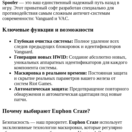
Spoofer
— это ваш единственный надежный путь назад в
игру. Этот приватный софт разработан специально для
противодействия самым сложным античит-системам
современности: Vanguard и VAC.
Ключевые функции и возможности
Глубокая очистка системы:
Полное удаление всех
следов предыдущих блокировок и идентификаторов
Vanguard.
Генерация новых HWID:
Создание абсолютно новых,
уникальных аппаратных идентификаторов для каждого
компонента системы.
Маскировка в реальном времени:
Постоянная защита
и скрытие реальных параметров вашего железа от
систем Riot Games.
Автоматическая защита:
Предотвращение повторного
обнаружения и автоматическая адаптация под новые
патчи.
Почему выбирают Euphon Craze?
Безопасность — наш приоритет.
Euphon Craze
использует
эксклюзивные технологии маскировки, которые регулярно