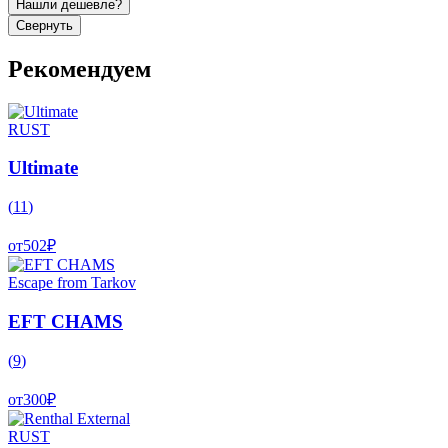
Нашли дешевле?
Свернуть
Рекомендуем
RUST
Ultimate
(
11
)
от
502
₽
Escape from Tarkov
EFT CHAMS
(
9
)
от
300
₽
RUST