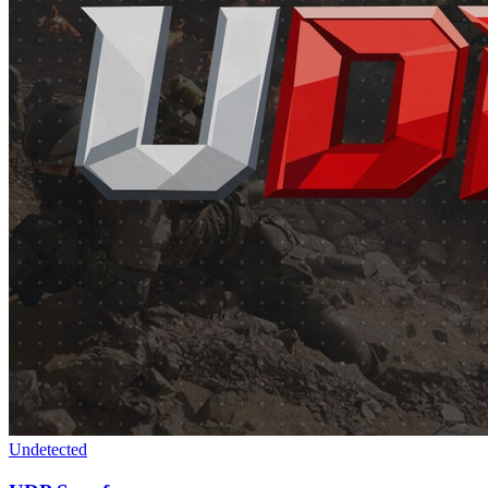
Undetected