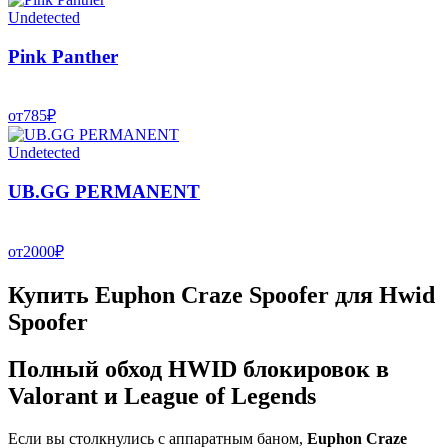
Undetected
Pink Panther
от
785
₽
Undetected
UB.GG PERMANENT
от
2000
₽
Купить Euphon Craze Spoofer для Hwid
Spoofer
Полный обход HWID блокировок в
Valorant и League of Legends
Если вы столкнулись с аппаратным баном,
Euphon Craze