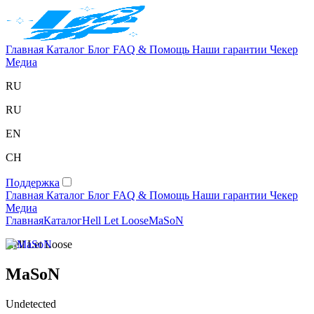
Главная
Каталог
Блог
FAQ & Помощь
Наши гарантии
Чекер
Медиа
RU
RU
EN
CH
Поддержка
Главная
Каталог
Блог
FAQ & Помощь
Наши гарантии
Чекер
Медиа
Главная
Каталог
Hell Let Loose
MaSoN
Hell Let Loose
MaSoN
Undetected