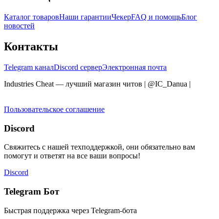
Каталог товаров
Наши гарантии
Чекер
FAQ и помощь
Блог
новостей
Контакты
Telegram канал
Discord сервер
Электронная почта
Industries Cheat — лучший магазин читов | @IC_Danua
|
Мы
продаем на YOUGAME
Пользовательское соглашение
Discord
Свяжитесь с нашей техподдержкой, они обязательно вам
помогут и ответят на все ваши вопросы!
Discord
Telegram Бот
Быстрая поддержка через Telegram-бота