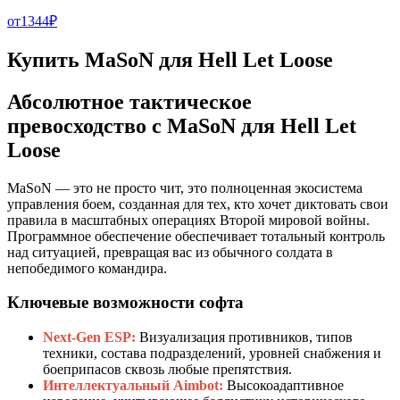
от
1344
₽
Купить MaSoN для Hell Let Loose
Абсолютное тактическое
превосходство с MaSoN для Hell Let
Loose
MaSoN — это не просто чит, это полноценная экосистема
управления боем, созданная для тех, кто хочет диктовать свои
правила в масштабных операциях Второй мировой войны.
Программное обеспечение обеспечивает тотальный контроль
над ситуацией, превращая вас из обычного солдата в
непобедимого командира.
Ключевые возможности софта
Next-Gen ESP:
Визуализация противников, типов
техники, состава подразделений, уровней снабжения и
боеприпасов сквозь любые препятствия.
Интеллектуальный Aimbot:
Высокоадаптивное