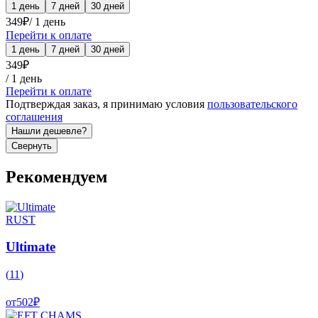
1 день
7 дней
30 дней
349
₽
/
1 день
Перейти к оплате
1 день
7 дней
30 дней
349
₽
/
1 день
Перейти к оплате
Подтверждая заказ, я принимаю условия
пользовательского
соглашения
Нашли дешевле?
Свернуть
Рекомендуем
RUST
Ultimate
(
11
)
от
502
₽