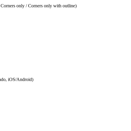
 Corners only / Corners only with outline)
endo, iOS/Android)