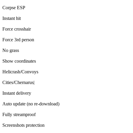
Corpse ESP
Instant hit
Force crosshair
Force 3rd person
No grass
Show coordinates
Helicrash/Convoys
Cities/Chernarus|
Instant delivery
Auto update (no re-download)
Fully streamproof
Screenshots protection