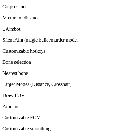
Corpses loot
Maximum distance

Aimbot
Silent Aim (magic bullet/murder mode)
Customizable hotkeys
Bone selection
Nearest bone
Target Modes (Distance, Crosshair)
Draw FOV
Aim line
Customizable FOV
Customizable smoothing