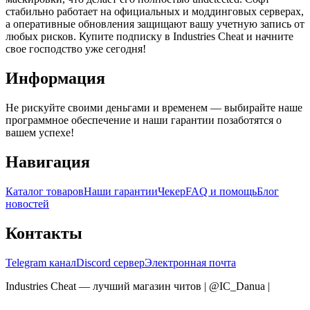
стабильно работает на официальных и моддинговых серверах,
а оперативные обновления защищают вашу учетную запись от
любых рисков. Купите подписку в Industries Cheat и начните
свое господство уже сегодня!
Информация
Не рискуйте своими деньгами и временем — выбирайте наше
программное обеспечение и наши гарантии позаботятся о
вашем успехе!
Навигация
Каталог товаров
Наши гарантии
Чекер
FAQ и помощь
Блог
новостей
Контакты
Telegram канал
Discord сервер
Электронная почта
Industries Cheat — лучший магазин читов | @IC_Danua
|
Мы
продаем на YOUGAME