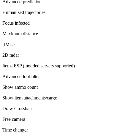
Advanced prediction
Humanized trajectories
Focus infected
Maximum distance

Misc
2D radar
Items ESP (modded servers supported)
Advanced loot filter
Show ammo count
Show item attachments/cargo
Draw Crosshair
Free camera
Time changer