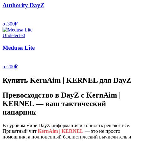
Authority DayZ
от
300
₽
Undetected
Medusa Lite
от
200
₽
Купить KernAim | KERNEL для DayZ
Превосходство в DayZ с KernAim |
KERNEL — ваш тактический
напарник
В суровом мире DayZ информация и точность решают всё.
Приватный чит
KernAim | KERNEL
— это не просто
помощник, а полноценный баллистический вычислитель и