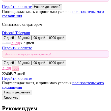
Перейти к оплате
Нашли дешевле?
Подтверждая заказ, я принимаю условия
пользовательского
соглашения
Связаться с оператором
Discord
Telegram
7 дней
30 дней
90 дней
9999 дней
/
7 дней
2128
₽
2240
₽
Перейти к оплате
Для этого товара доступен промокод!
7 дней
30 дней
90 дней
9999 дней
2128
₽
-
5
%
2240
₽
/
7 дней
Перейти к оплате
Подтверждая заказ, я принимаю условия
пользовательского
соглашения
Нашли дешевле?
Свернуть
Рекомендуем