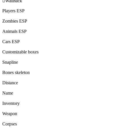

Wallhack
Players ESP
Zombies ESP
Animals ESP
Cars ESP
Customizable boxes
Snapline
Bones skeleton
Distance
Name
Inventory
Weapon
Corpses