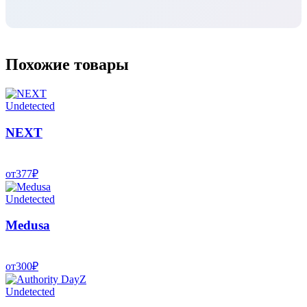
Похожие товары
Undetected
NEXT
от
377
₽
Undetected
Medusa
от
300
₽
Undetected