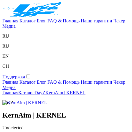
Главная
Каталог
Блог
FAQ & Помощь
Наши гарантии
Чекер
Медиа
RU
RU
EN
CH
Поддержка
Главная
Каталог
Блог
FAQ & Помощь
Наши гарантии
Чекер
Медиа
Главная
Каталог
DayZ
KernAim | KERNEL
DayZ
KernAim | KERNEL
Undetected