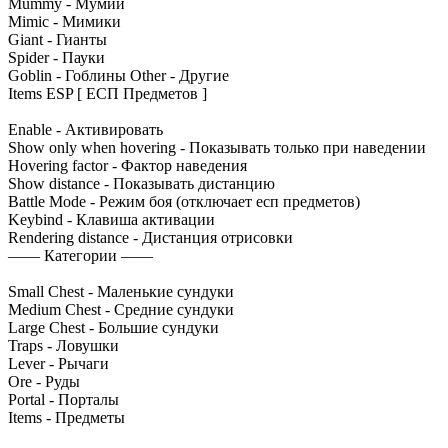
Mummy - Мумии
Mimic - Мимики
Giant - Гианты
Spider - Пауки
Goblin - Гоблины Other - Другие
Items ESP [ ЕСП Предметов ]
Enable - Активировать
Show only when hovering - Показывать только при наведении
Hovering factor - Фактор наведения
Show distance - Показывать дистанцию
Battle Mode - Режим боя (отключает есп предметов)
Keybind - Клавиша активации
Rendering distance - Дистанция отрисовки
—— Категории ——
Small Chest - Маленькие сундуки
Medium Chest - Средние сундуки
Large Chest - Большие сундуки
Traps - Ловушки
Lever - Рычаги
Ore - Руды
Portal - Порталы
Items - Предметы