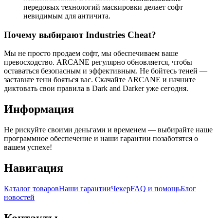
передовых технологий маскировки делает софт
невидимым для античита.
Почему выбирают Industries Cheat?
Мы не просто продаем софт, мы обеспечиваем ваше
превосходство. ARCANE регулярно обновляется, чтобы
оставаться безопасным и эффективным. Не бойтесь теней —
заставьте тени бояться вас. Скачайте ARCANE и начните
диктовать свои правила в Dark and Darker уже сегодня.
Информация
Не рискуйте своими деньгами и временем — выбирайте наше
программное обеспечение и наши гарантии позаботятся о
вашем успехе!
Навигация
Каталог товаров
Наши гарантии
Чекер
FAQ и помощь
Блог
новостей
Контакты