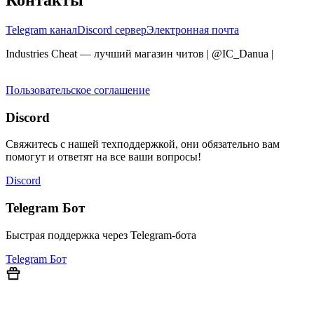
Telegram канал
Discord сервер
Электронная почта
Industries Cheat — лучший магазин читов | @IC_Danua
|
Мы
продаем на YOUGAME
Пользовательское соглашение
Discord
Свяжитесь с нашей техподдержкой, они обязательно вам
помогут и ответят на все ваши вопросы!
Discord
Telegram Бот
Быстрая поддержка через Telegram-бота
Telegram Бот