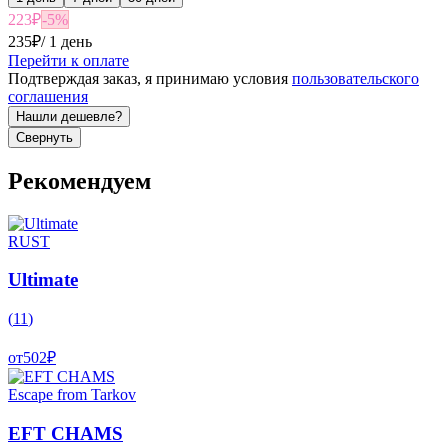
223
₽
-
5
%
235
₽
/
1 день
Перейти к оплате
Подтверждая заказ, я принимаю условия
пользовательского
соглашения
Нашли дешевле?
Свернуть
Рекомендуем
RUST
Ultimate
(
11
)
от
502
₽
Escape from Tarkov
EFT CHAMS