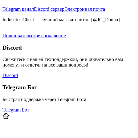
Telegram канал
Discord сервер
Электронная почта
Industries Cheat — лучший магазин читов | @IC_Danua
|
Мы
продаем на YOUGAME
Пользовательское соглашение
Discord
Свяжитесь с нашей техподдержкой, они обязательно вам
помогут и ответят на все ваши вопросы!
Discord
Telegram Бот
Быстрая поддержка через Telegram-бота
Telegram Бот