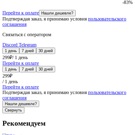
-
83
%
Перейти к оплате
Нашли дешевле?
Подтверждая заказ, я принимаю условия
пользовательского
соглашения
Связаться с оператором
Discord
Telegram
1 день
7 дней
30 дней
299
₽
/
1 день
Перейти к оплате
1 день
7 дней
30 дней
299
₽
/
1 день
Перейти к оплате
Подтверждая заказ, я принимаю условия
пользовательского
соглашения
Нашли дешевле?
Свернуть
Рекомендуем