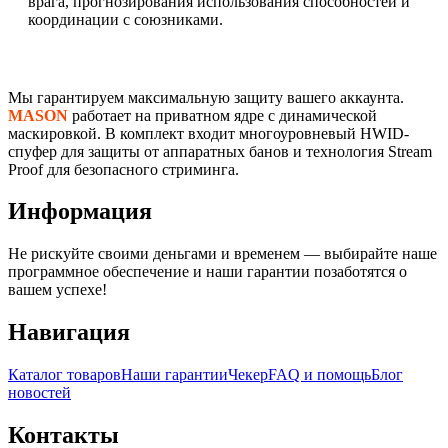
врага, прогнозирования использования способностей и
координации с союзниками.
Безопасность и конфиденциальность
Мы гарантируем максимальную защиту вашего аккаунта.
MASON
работает на приватном ядре с динамической
маскировкой. В комплект входит многоуровневый HWID-
спуфер для защиты от аппаратных банов и технология Stream
Proof для безопасного стриминга.
Информация
Не рискуйте своими деньгами и временем — выбирайте наше
программное обеспечение и наши гарантии позаботятся о
вашем успехе!
Навигация
Каталог товаров
Наши гарантии
Чекер
FAQ и помощь
Блог
новостей
Контакты