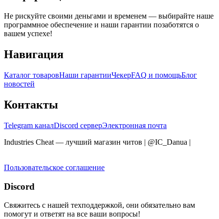
Не рискуйте своими деньгами и временем — выбирайте наше
программное обеспечение и наши гарантии позаботятся о
вашем успехе!
Навигация
Каталог товаров
Наши гарантии
Чекер
FAQ и помощь
Блог
новостей
Контакты
Telegram канал
Discord сервер
Электронная почта
Industries Cheat — лучший магазин читов | @IC_Danua
|
Мы
продаем на YOUGAME
Пользовательское соглашение
Discord
Свяжитесь с нашей техподдержкой, они обязательно вам
помогут и ответят на все ваши вопросы!