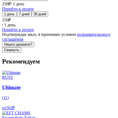
250
₽
/
1 день
Перейти к оплате
1 день
7 дней
30 дней
250
₽
/
1 день
Перейти к оплате
Подтверждая заказ, я принимаю условия
пользовательского
соглашения
Нашли дешевле?
Свернуть
Рекомендуем
RUST
Ultimate
(
11
)
от
502
₽
Escape from Tarkov