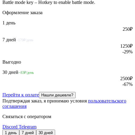
Battle mode key – Hotkey to enable battle mode.
Оформление
заказа
1 день
250
₽
7 дней
~179₽/день
1250
₽
-
29
%
Выгодно
30 дней
~83₽/день
2500
₽
-
67
%
Перейти к оплате
Нашли дешевле?
Подтверждая заказ, я принимаю условия
пользовательского
соглашения
Связаться с оператором
Discord
Telegram
1 день
7 дней
30 дней