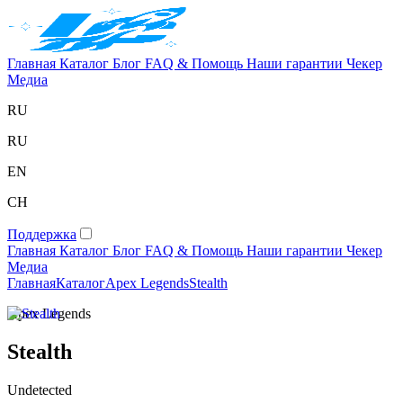
Главная
Каталог
Блог
FAQ & Помощь
Наши гарантии
Чекер
Медиа
RU
RU
EN
CH
Поддержка
Главная
Каталог
Блог
FAQ & Помощь
Наши гарантии
Чекер
Медиа
Главная
Каталог
Apex Legends
Stealth
Apex Legends
Stealth
Undetected