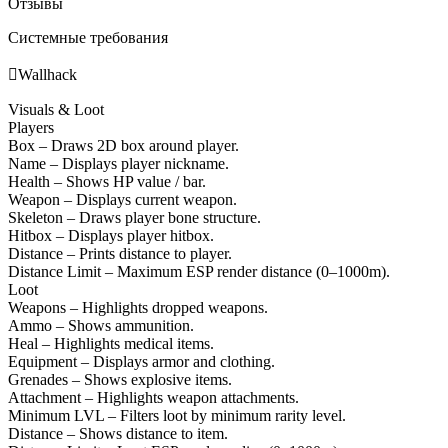
Отзывы
Системные требования

Wallhack
Visuals & Loot
Players
Box – Draws 2D box around player.
Name – Displays player nickname.
Health – Shows HP value / bar.
Weapon – Displays current weapon.
Skeleton – Draws player bone structure.
Hitbox – Displays player hitbox.
Distance – Prints distance to player.
Distance Limit – Maximum ESP render distance (0–1000m).
Loot
Weapons – Highlights dropped weapons.
Ammo – Shows ammunition.
Heal – Highlights medical items.
Equipment – Displays armor and clothing.
Grenades – Shows explosive items.
Attachment – Highlights weapon attachments.
Minimum LVL – Filters loot by minimum rarity level.
Distance – Shows distance to item.