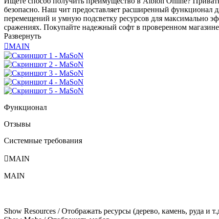
Ищете способ получить преимущество в Albion Online? Приват
безопасно. Наш чит предоставляет расширенный функционал 
перемещений и умную подсветку ресурсов для максимально эф
сражениях. Покупайте надежный софт в проверенном магазине I
Развернуть

MAIN
Функционал
Отзывы
Системные требования

MAIN
MAIN
Show Resources / Отображать ресурсы (дерево, камень, руда и т.