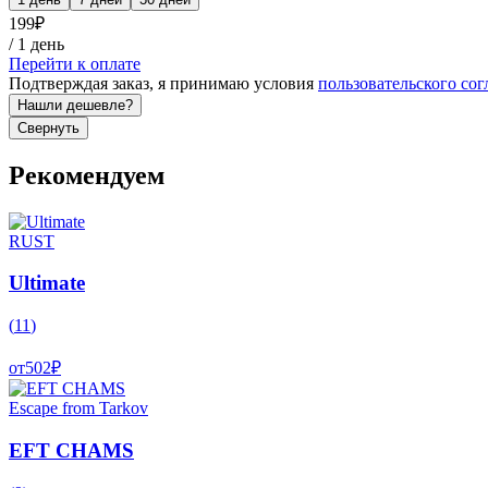
199
₽
/
1 день
Перейти к оплате
Подтверждая заказ, я принимаю условия
пользовательского со
Нашли дешевле?
Свернуть
Рекомендуем
RUST
Ultimate
(
11
)
от
502
₽
Escape from Tarkov
EFT CHAMS