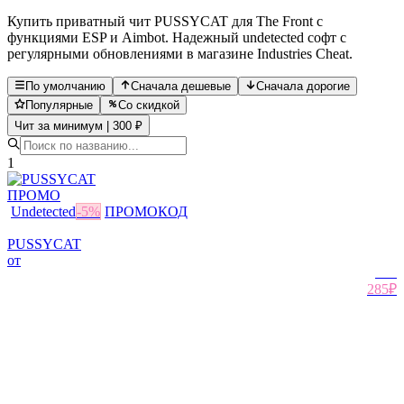
Купить приватный чит PUSSYCAT для The Front с
функциями ESP и Aimbot. Надежный undetected софт с
регулярными обновлениями в магазине Industries Cheat.
По умолчанию
Сначала дешевые
Сначала дорогие
Популярные
Со скидкой
Чит за минимум | 300 ₽
1
ПРОМО
Undetected
-
5
%
ПРОМОКОД
PUSSYCAT
от
300
₽
285₽
Похожие игры