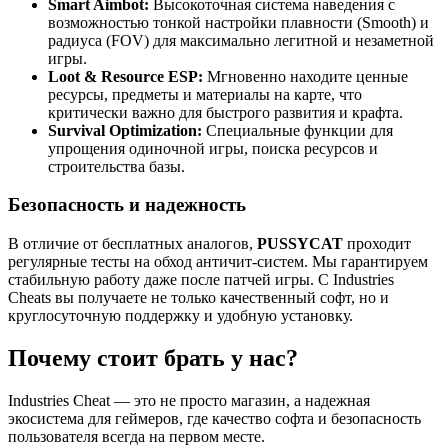
Smart Aimbot:
Высокоточная система наведения с
возможностью тонкой настройки плавности (Smooth) и
радиуса (FOV) для максимально легитной и незаметной
игры.
Loot & Resource ESP:
Мгновенно находите ценные
ресурсы, предметы и материалы на карте, что
критически важно для быстрого развития и крафта.
Survival Optimization:
Специальные функции для
упрощения одиночной игры, поиска ресурсов и
строительства базы.
Безопасность и надежность
В отличие от бесплатных аналогов,
PUSSYCAT
проходит
регулярные тесты на обход античит-систем. Мы гарантируем
стабильную работу даже после патчей игры. С Industries
Cheats вы получаете не только качественный софт, но и
круглосуточную поддержку и удобную установку.
Почему стоит брать у нас?
Industries Cheat — это не просто магазин, а надежная
экосистема для геймеров, где качество софта и безопасность
пользователя всегда на первом месте.