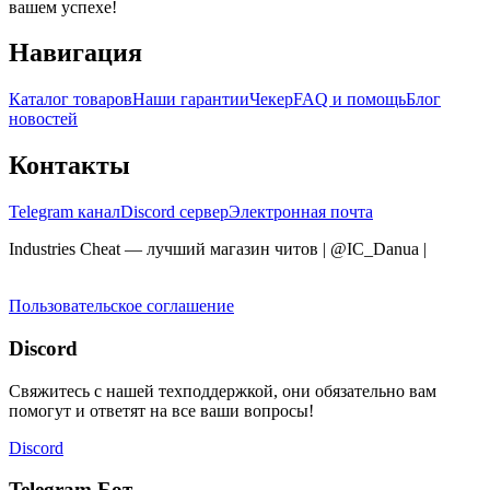
вашем успехе!
Навигация
Каталог товаров
Наши гарантии
Чекер
FAQ и помощь
Блог
новостей
Контакты
Telegram канал
Discord сервер
Электронная почта
Industries Cheat — лучший магазин читов | @IC_Danua
|
Мы
продаем на YOUGAME
Пользовательское соглашение
Discord
Свяжитесь с нашей техподдержкой, они обязательно вам
помогут и ответят на все ваши вопросы!
Discord
Telegram Бот